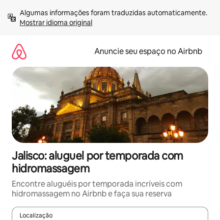
Pular
Algumas informações foram traduzidas automaticamente. 
para
Mostrar idioma original
o
conteúdo
Anuncie seu espaço no Airbnb
Jalisco: aluguel por temporada com
hidromassagem
Encontre aluguéis por temporada incríveis com
hidromassagem no Airbnb e faça sua reserva
Localização