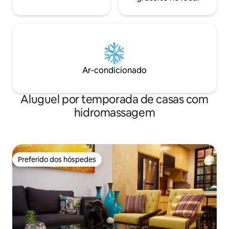
Ar-condicionado
Aluguel por temporada de casas com
hidromassagem
Preferido dos hóspedes
Preferido dos hóspedes