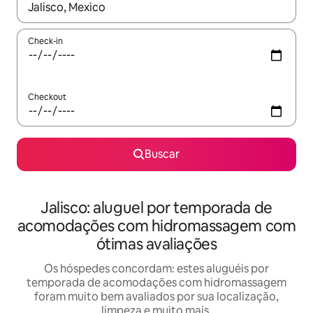
Quando os resultados estiverem disponíveis, explore-os usando
Check-in
Checkout
Buscar
Jalisco: aluguel por temporada de
acomodações com hidromassagem com
ótimas avaliações
Os hóspedes concordam: estes aluguéis por
temporada de acomodações com hidromassagem
foram muito bem avaliados por sua localização,
limpeza e muito mais.