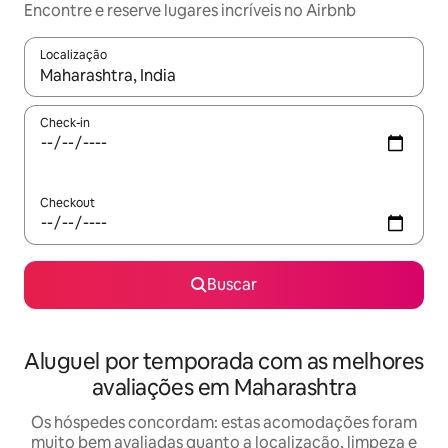
Encontre e reserve lugares incríveis no Airbnb
Localização
Quando os resultados estiverem disponíveis, explore-os usando
Check-in
Checkout
Buscar
Aluguel por temporada com as melhores
avaliações em Maharashtra
Os hóspedes concordam: estas acomodações foram
muito bem avaliadas quanto a localização, limpeza e