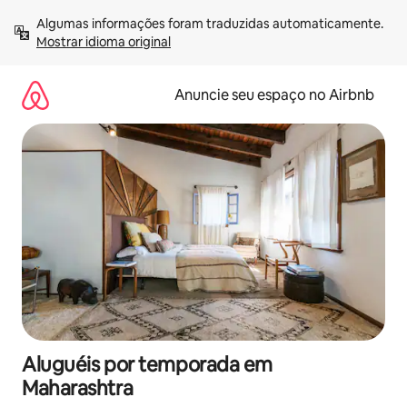
Pular
Algumas informações foram traduzidas automaticamente. 
para
Mostrar idioma original
o
conteúdo
Anuncie seu espaço no Airbnb
Aluguéis por temporada em
Maharashtra