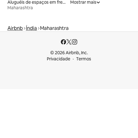
Aluguéis de espaços em frente à praia
Mostrar mais
Maharashtra
Airbnb
Índia
Maharashtra
© 2026 Airbnb, Inc.
Privacidade
Termos