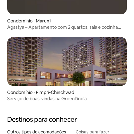
Condomínio ⋅ Marunji
Agastya – Apartamento com 2 quartos, sala e cozinha
para 8 pessoas
Condomínio ⋅ Pimpri-Chinchwad
Serviço de boas-vindas na Groenlândia
Destinos para conhecer
Outros tipos de acomodações
Coisas para fazer