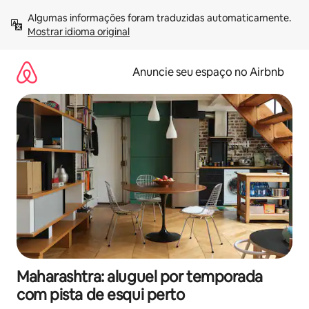
Pular
Algumas informações foram traduzidas automaticamente. 
para
Mostrar idioma original
o
conteúdo
Anuncie seu espaço no Airbnb
Maharashtra: aluguel por temporada
com pista de esqui perto