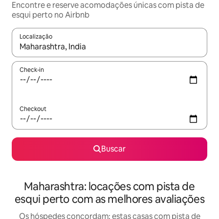
Encontre e reserve acomodações únicas com pista de
esqui perto no Airbnb
Localização
Quando os resultados estiverem disponíveis, explore-os usando
Check-in
Checkout
Buscar
Maharashtra: locações com pista de
esqui perto com as melhores avaliações
Os hóspedes concordam: estas casas com pista de