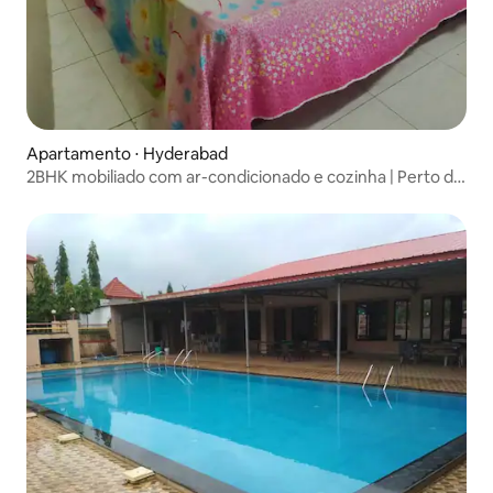
Apartamento ⋅ Hyderabad
2BHK mobiliado com ar-condicionado e cozinha | Perto de
Hitech City