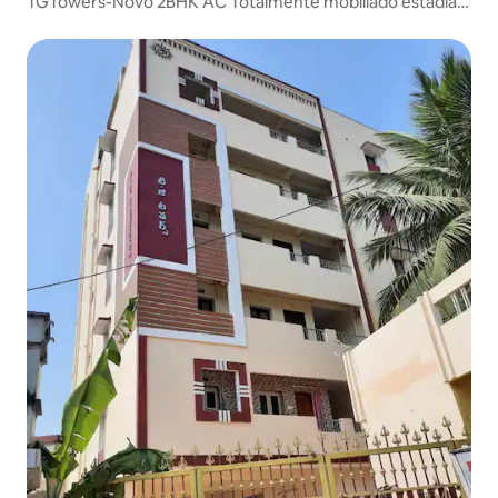
TGTowers-Novo 2BHK AC Totalmente mobiliado estadia
plana-2