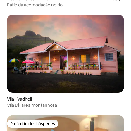
Pátio da acomodação no rio
Vila ⋅ Vadholi
Vila Dk área montanhosa
Preferido dos hóspedes
Preferido dos hóspedes