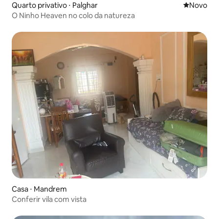
Quarto privativo ⋅ Palghar
Novo lugar
Novo
O Ninho Heaven no colo da natureza
Casa ⋅ Mandrem
Conferir vila com vista