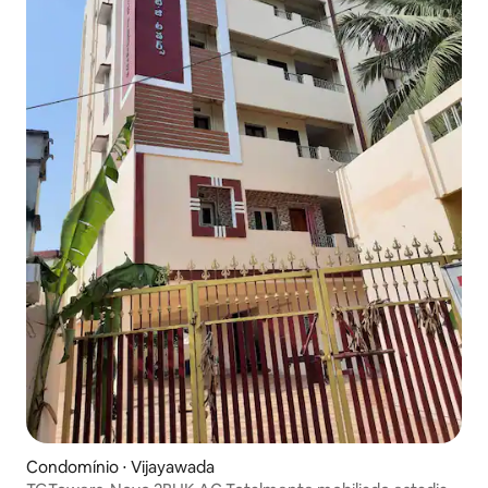
Condomínio ⋅ Vijayawada