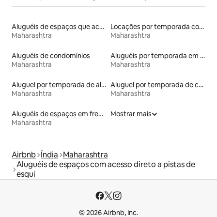
Aluguéis de espaços que aceitam animais de estimação
Locações por temporada com piscina
Maharashtra
Maharashtra
Aluguéis de condomínios
Aluguéis por temporada em hotéis-fazenda
Maharashtra
Maharashtra
Aluguel por temporada de alojamentos ecológicos
Aluguel por temporada de casas de veraneio
Maharashtra
Maharashtra
Aluguéis de espaços em frente à praia
Mostrar mais
Maharashtra
Airbnb
Índia
Maharashtra
Aluguéis de espaços com acesso direto a pistas de
esqui
© 2026 Airbnb, Inc.