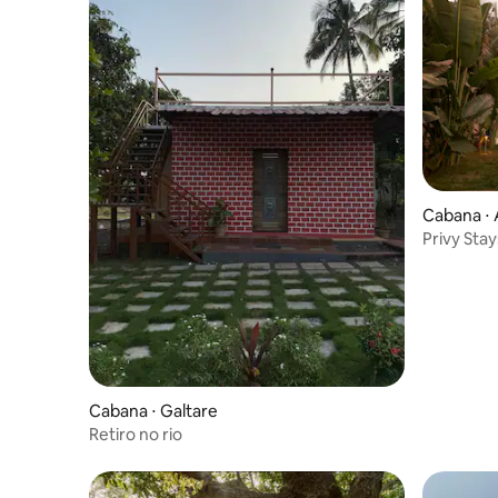
Cabana ⋅ 
Privy Stay
Cabana ⋅ Galtare
Retiro no rio