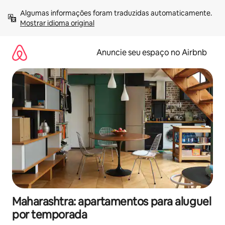
Pular
Algumas informações foram traduzidas automaticamente. 
para
Mostrar idioma original
o
conteúdo
Anuncie seu espaço no Airbnb
Maharashtra: apartamentos para aluguel
por temporada