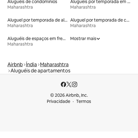
Aluguéis de condomínios
Aluguéis por temporada em hotéis-fazenda
Maharashtra
Maharashtra
Aluguel por temporada de alojamentos ecológicos
Aluguel por temporada de casas de veraneio
Maharashtra
Maharashtra
Aluguéis de espaços em frente à praia
Mostrar mais
Maharashtra
Airbnb
Índia
Maharashtra
Aluguéis de apartamentos
© 2026 Airbnb, Inc.
Privacidade
Termos