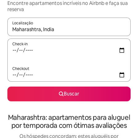
Encontre apartamentos incríveis no Airbnb e faça sua
reserva
Localização
Quando os resultados estiverem disponíveis, explore-os usando
Check-in
Checkout
Buscar
Maharashtra: apartamentos para aluguel
por temporada com ótimas avaliações
Os hóspedes concordam: estes aluguéis por