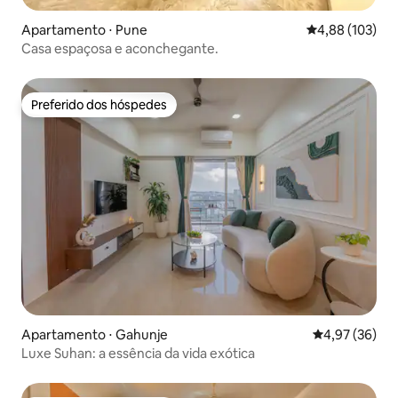
Apartamento ⋅ Pune
4,88 de uma av
4,88 (103)
Casa espaçosa e aconchegante.
Preferido dos hóspedes
Preferido dos hóspedes
Apartamento ⋅ Gahunje
4,97 de uma a
4,97 (36)
Luxe Suhan: a essência da vida exótica