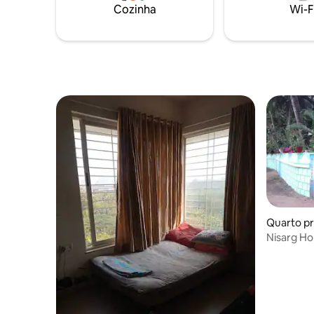
perto de Sula Vineyards🍷e do Templo
generosa
Cozinha
Wi-F
Trimbakeshwar.🛕
único, r
Mumbai.
Quarto pr
Nisarg H