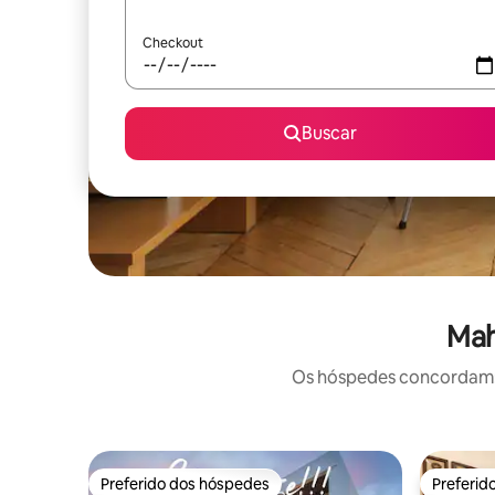
Checkout
Buscar
Mah
Os hóspedes concordam: 
Preferido dos hóspedes
Preferid
Preferido dos hóspedes
Preferid