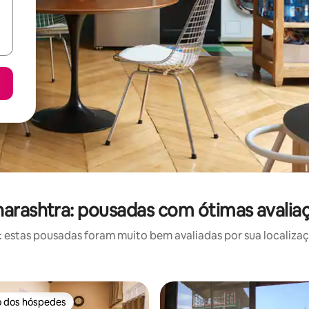
arashtra: pousadas com ótimas avalia
estas pousadas foram muito bem avaliadas por sua localizaçã
o dos hóspedes
o dos hóspedes