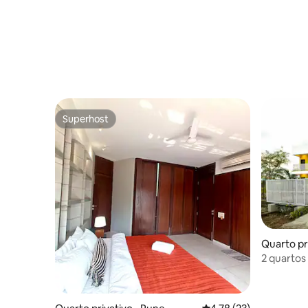
Superhost
Superhost
Quarto pr
2 quartos
piscina/vi