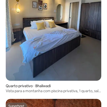
Quarto privativo ⋅ Bhaliwadi
Vista para a montanha com piscina privativa, 1 quarto, sala
e cozinha, para casal
Superhost