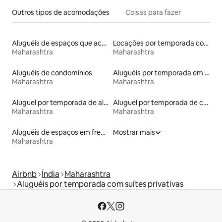
Outros tipos de acomodações
Coisas para fazer
Aluguéis de espaços que aceitam animais de estimação
Locações por temporada com piscina
Maharashtra
Maharashtra
Aluguéis de condomínios
Aluguéis por temporada em hotéis-fazenda
Maharashtra
Maharashtra
Aluguel por temporada de alojamentos ecológicos
Aluguel por temporada de casas de veraneio
Maharashtra
Maharashtra
Aluguéis de espaços em frente à praia
Mostrar mais
Maharashtra
Airbnb
Índia
Maharashtra
Aluguéis por temporada com suítes privativas