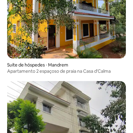
Suíte de hóspedes ⋅ Mandrem
Apartamento 2 espaçoso de praia na Casa d'Calma