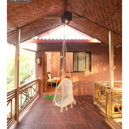
Superhost