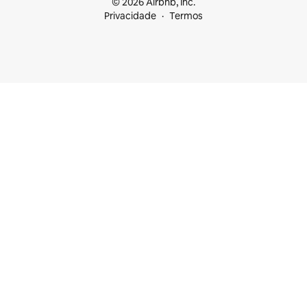
© 2026 Airbnb, Inc.
Privacidade
Termos