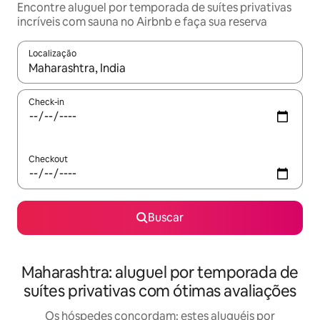
Encontre aluguel por temporada de suítes privativas
incríveis com sauna no Airbnb e faça sua reserva
Localização
Quando os resultados estiverem disponíveis, explore-os usando
Check-in
Checkout
Buscar
Maharashtra: aluguel por temporada de
suítes privativas com ótimas avaliações
Os hóspedes concordam: estes aluguéis por