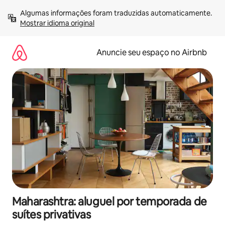
Pular
Algumas informações foram traduzidas automaticamente. 
para
Mostrar idioma original
o
conteúdo
Anuncie seu espaço no Airbnb
Maharashtra: aluguel por temporada de
suítes privativas