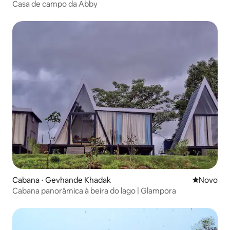
Casa de campo da Abby
Cabana ⋅ Gevhande Khadak
Novo lugar
Novo
Cabana panorâmica à beira do lago | Glampora