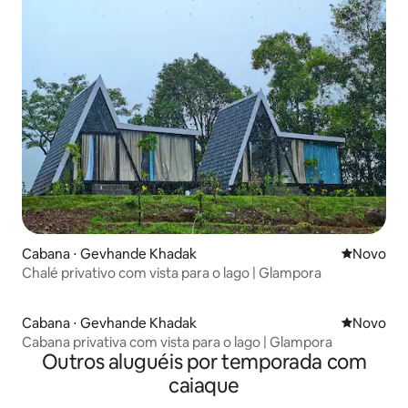
Cabana ⋅ Gevhande Khadak
Novo lugar
Novo
Chalé privativo com vista para o lago | Glampora
Cabana ⋅ Gevhande Khadak
Novo lugar
Novo
Cabana privativa com vista para o lago | Glampora
Outros aluguéis por temporada com
caiaque