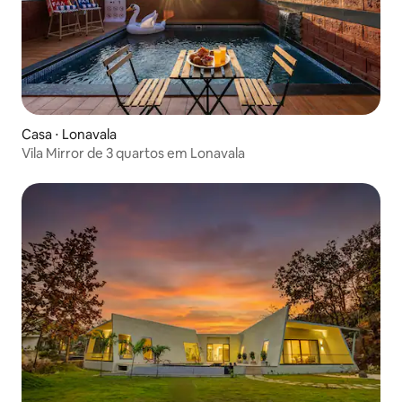
Casa ⋅ Lonavala
Vila Mirror de 3 quartos em Lonavala