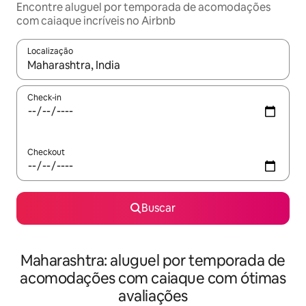
Encontre aluguel por temporada de acomodações
com caiaque incríveis no Airbnb
Localização
Quando os resultados estiverem disponíveis, explore-os usando
Check-in
Checkout
Buscar
Maharashtra: aluguel por temporada de
acomodações com caiaque com ótimas
avaliações