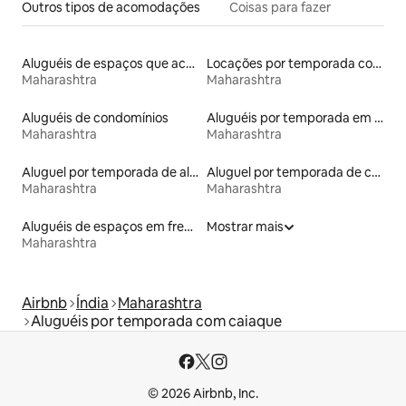
Outros tipos de acomodações
Coisas para fazer
Aluguéis de espaços que aceitam animais de estimação
Locações por temporada com piscina
Maharashtra
Maharashtra
Aluguéis de condomínios
Aluguéis por temporada em hotéis-fazenda
Maharashtra
Maharashtra
Aluguel por temporada de alojamentos ecológicos
Aluguel por temporada de casas de veraneio
Maharashtra
Maharashtra
Aluguéis de espaços em frente à praia
Mostrar mais
Maharashtra
Airbnb
Índia
Maharashtra
Aluguéis por temporada com caiaque
© 2026 Airbnb, Inc.