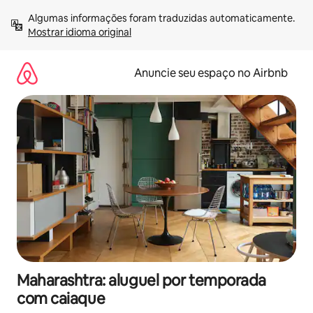
Pular
Algumas informações foram traduzidas automaticamente. 
para
Mostrar idioma original
o
conteúdo
Anuncie seu espaço no Airbnb
Maharashtra: aluguel por temporada
com caiaque