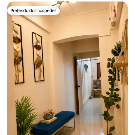
Preferido dos hóspedes
Preferido dos hóspedes