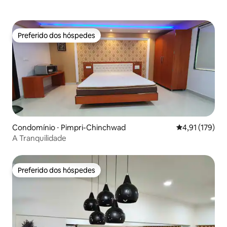
Preferido dos hóspedes
Preferido dos hóspedes
Condomínio ⋅ Pimpri-Chinchwad
4,91 de uma av
4,91 (179)
A Tranquilidade
Preferido dos hóspedes
Preferido dos hóspedes