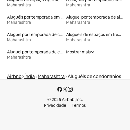
Maharashtra
Maharashtra
Aluguéis por temporada em hotéis-fazenda
Aluguel por temporada de alojamentos ecológicos
Maharashtra
Maharashtra
Aluguel por temporada de casas de veraneio
Aluguéis de espaços em frente à praia
Maharashtra
Maharashtra
Aluguel por temporada de casas na árvore
Mostrar mais
Maharashtra
Airbnb
Índia
Maharashtra
Aluguéis de condomínios
© 2026 Airbnb, Inc.
Privacidade
Termos