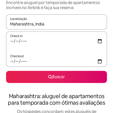
Encontre aluguel por temporada de apartamentos
incríveis no Airbnb e faça sua reserva
Localização
Quando os resultados estiverem disponíveis, explore-os usando
Check-in
Checkout
Buscar
Maharashtra: aluguel de apartamentos
para temporada com ótimas avaliações
Os hóspedes concordam: estes aluguéis de