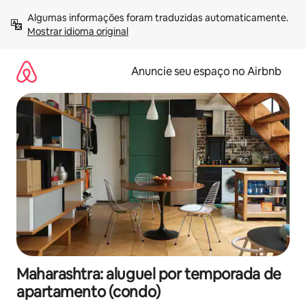
Pular
Algumas informações foram traduzidas automaticamente. 
para
Mostrar idioma original
o
conteúdo
Anuncie seu espaço no Airbnb
Maharashtra: aluguel por temporada de
apartamento (condo)