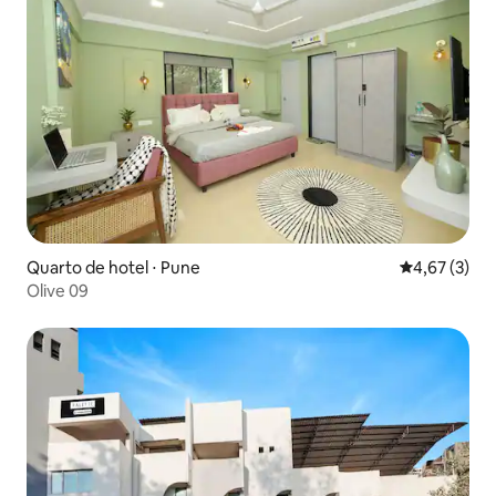
Quarto de hotel ⋅ Pune
4,67 de uma 
4,67 (3)
Olive 09