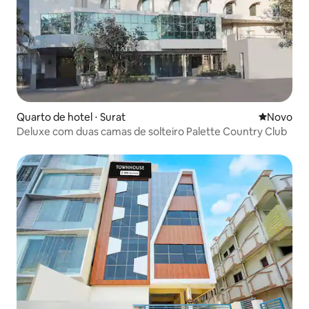
Quarto de hotel ⋅ Surat
Novo lugar
Novo
Deluxe com duas camas de solteiro Palette Country Club