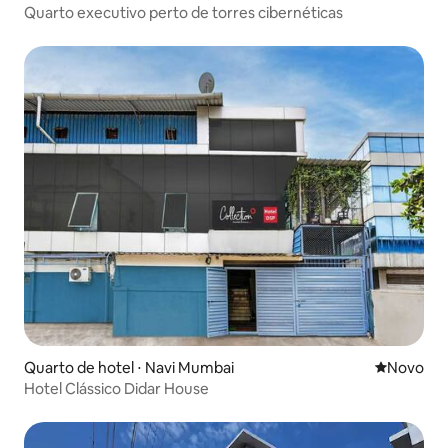
Quarto executivo perto de torres cibernéticas
Quarto de hotel ⋅ Navi Mumbai
Novo lugar
Novo
Hotel Clássico Didar House