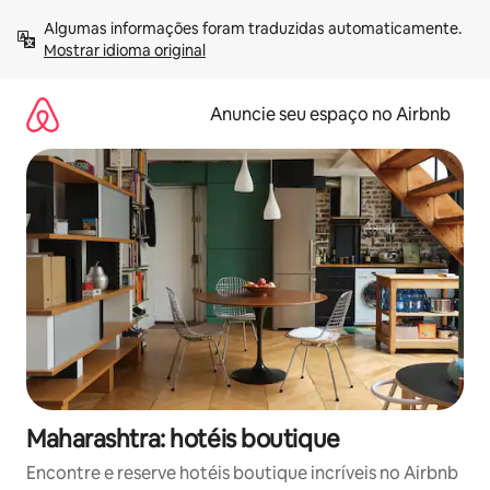
Pular
Algumas informações foram traduzidas automaticamente. 
para
Mostrar idioma original
o
conteúdo
Anuncie seu espaço no Airbnb
Maharashtra: hotéis boutique
Encontre e reserve hotéis boutique incríveis no Airbnb