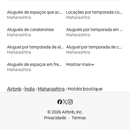
Aluguéis de espaços que aceitam animais de estimação
Locações por temporada com piscina
Maharashtra
Maharashtra
Aluguéis de condomínios
Aluguéis por temporada em hotéis-fazenda
Maharashtra
Maharashtra
Aluguel por temporada de alojamentos ecológicos
Aluguel por temporada de casas de veraneio
Maharashtra
Maharashtra
Aluguéis de espaços em frente à praia
Mostrar mais
Maharashtra
Airbnb
Índia
Maharashtra
Hotéis boutique
© 2026 Airbnb, Inc.
Privacidade
Termos