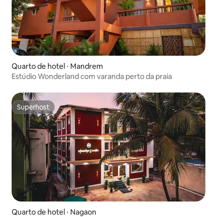
Quarto de hotel ⋅ Mandrem
Estúdio Wonderland com varanda perto da praia
Superhost
Superhost
Quarto de hotel ⋅ Nagaon