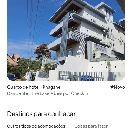
Quarto de hotel ⋅ Phagane
Novo lugar
Novo
DanCenter The Lake Abliss por CheckIn
Destinos para conhecer
Outros tipos de acomodações
Coisas para fazer