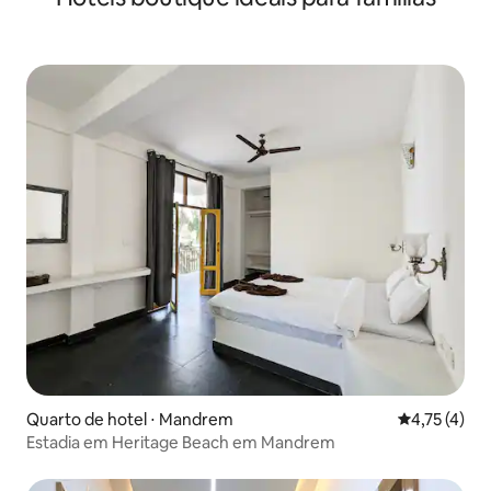
Quarto de hotel ⋅ Mandrem
4,75 de uma 
4,75 (4)
Estadia em Heritage Beach em Mandrem