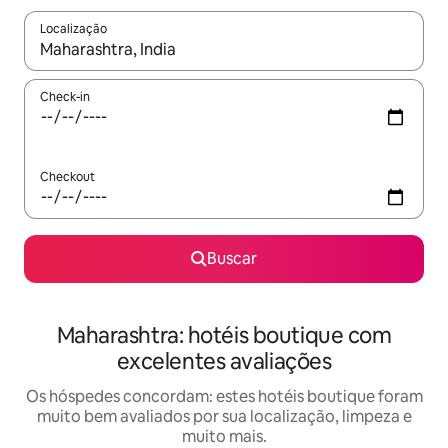
Localização
Quando os resultados estiverem disponíveis, explore-os usando
Check-in
Checkout
Buscar
Maharashtra: hotéis boutique com
excelentes avaliações
Os hóspedes concordam: estes hotéis boutique foram
muito bem avaliados por sua localização, limpeza e
muito mais.