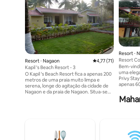
Resort ⋅ 
Resort Co
Resort ⋅ Nagaon
4,77 de uma avaliação 
4,77 (71)
para o ja
Bem-vindo
Kapil 's Beach Resort - 3
uma elega
O Kapil 's Beach Resort fica a apenas 200
Privy Stay
metros de uma praia muito limpa e
apenas 60
serena, longe do agitação da cidade de
Ideal para
Nagaon e da praia de Nagaon. Situa-se
grupos, r
Mahar
em uma localização muito pitoresca de
celebraçõ
Satad Bundar Nagaon Beach, cercada
quartos t
por vegetação exuberante. Um pequeno
camas de 
resort boutique com 9 luxuosos quartos
gratuito, 
independentes com uma cama king size,
anexos. N
um pequeno lavabo e um banheiro
cintilant
privado, uma varanda privada, um
exuberan
restaurante e muito espaço para