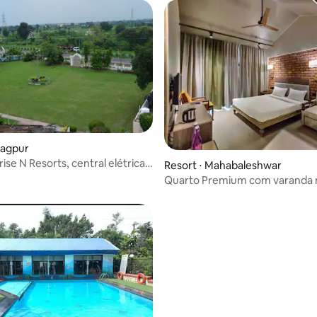
Nagpur
ise N Resorts, central elétrica
Resort ⋅ Mahabaleshwar
Quarto Premium com varanda 
- Térreo