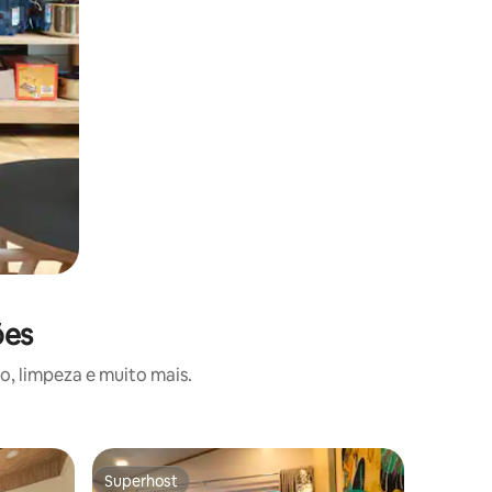
ões
o, limpeza e muito mais.
Resort ⋅ 
Superhost
Superhost