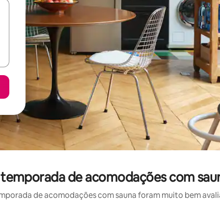
or temporada de acomodações com saun
emporada de acomodações com sauna foram muito bem avaliado