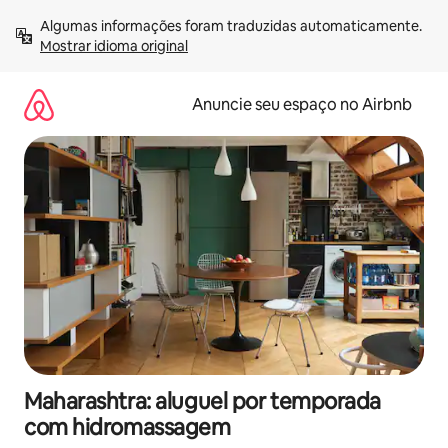
Pular
Algumas informações foram traduzidas automaticamente. 
para
Mostrar idioma original
o
conteúdo
Anuncie seu espaço no Airbnb
Maharashtra: aluguel por temporada
com hidromassagem