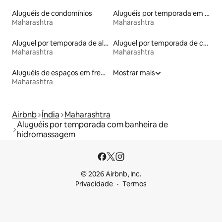
Aluguéis de condomínios
Aluguéis por temporada em hotéis-fazenda
Maharashtra
Maharashtra
Aluguel por temporada de alojamentos ecológicos
Aluguel por temporada de casas de veraneio
Maharashtra
Maharashtra
Aluguéis de espaços em frente à praia
Mostrar mais
Maharashtra
Airbnb
Índia
Maharashtra
Aluguéis por temporada com banheira de
hidromassagem
© 2026 Airbnb, Inc.
Privacidade
Termos