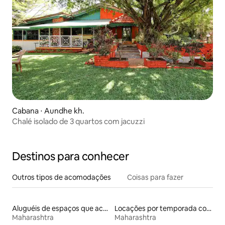
Cabana ⋅ Aundhe kh.
Chalé isolado de 3 quartos com jacuzzi
Destinos para conhecer
Outros tipos de acomodações
Coisas para fazer
Aluguéis de espaços que aceitam animais de estimação
Locações por temporada com piscina
Maharashtra
Maharashtra