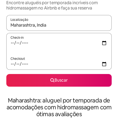
Encontre aluguéis por temporada incríveis com
hidromassagem no Airbnb e faça sua reserva
Localização
Quando os resultados estiverem disponíveis, explore-os usando
Check-in
Checkout
Buscar
Maharashtra: aluguel por temporada de
acomodações com hidromassagem com
ótimas avaliações