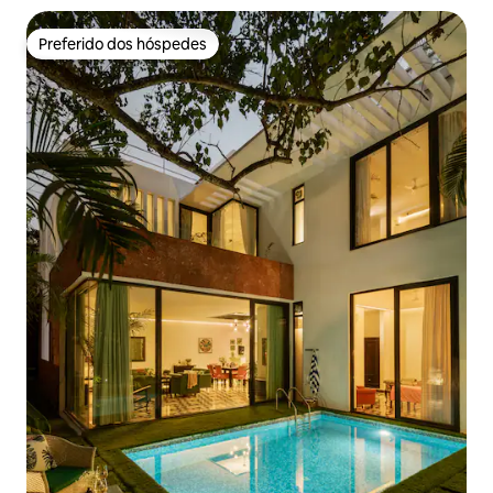
Preferido dos hóspedes
Preferido dos hóspedes