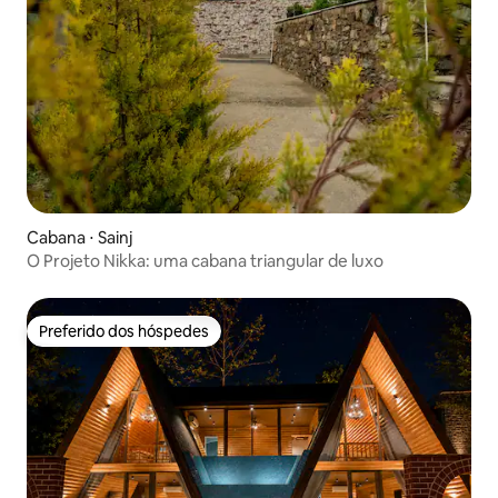
Cabana ⋅ Sainj
O Projeto Nikka: uma cabana triangular de luxo
Preferido dos hóspedes
Preferido dos hóspedes