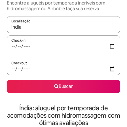
Encontre aluguéis por temporada incríveis com
hidromassagem no Airbnb e faça sua reserva
Localização
Quando os resultados estiverem disponíveis, explore-os usando
Check-in
Checkout
Buscar
Índia: aluguel por temporada de
acomodações com hidromassagem com
ótimas avaliações