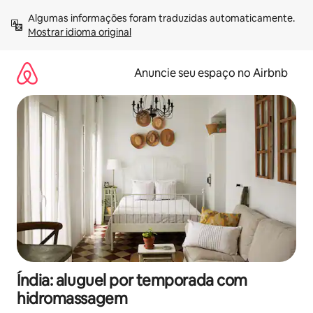
Pular
Algumas informações foram traduzidas automaticamente. 
para
Mostrar idioma original
o
conteúdo
Anuncie seu espaço no Airbnb
Índia: aluguel por temporada com
hidromassagem