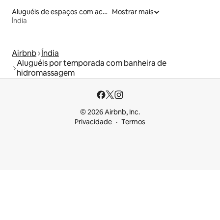
Aluguéis de espaços com acesso direto a pistas de esqui
Mostrar mais
Índia
Airbnb
Índia
Aluguéis por temporada com banheira de
hidromassagem
© 2026 Airbnb, Inc.
Privacidade
Termos