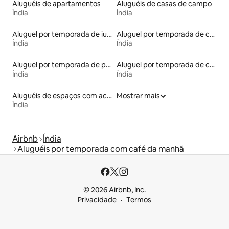
Aluguéis de apartamentos
Aluguéis de casas de campo
Índia
Índia
Aluguel por temporada de iurtas
Aluguel por temporada de cavernas
Índia
Índia
Aluguel por temporada de prédios religiosos
Aluguel por temporada de castelos
Índia
Índia
Aluguéis de espaços com acesso direto a pistas de esqui
Mostrar mais
Índia
Airbnb
Índia
Aluguéis por temporada com café da manhã
© 2026 Airbnb, Inc.
Privacidade
Termos