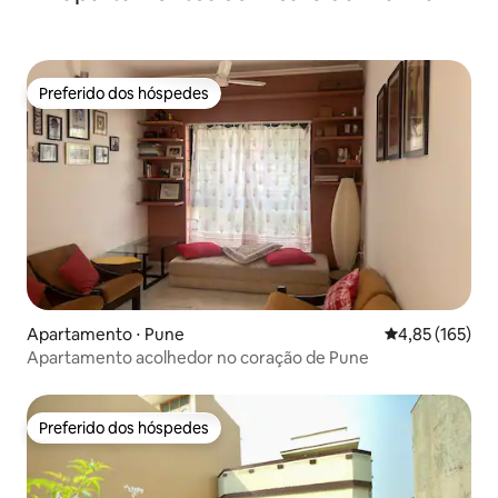
Preferido dos hóspedes
Preferido dos hóspedes
Apartamento ⋅ Pune
4,85 de uma av
4,85 (165)
Apartamento acolhedor no coração de Pune
Preferido dos hóspedes
Preferido dos hóspedes