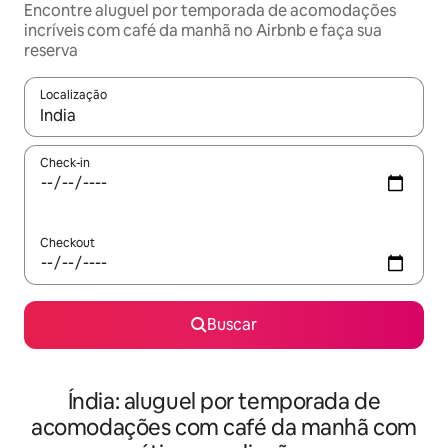
Encontre aluguel por temporada de acomodações
incríveis com café da manhã no Airbnb e faça sua
reserva
Localização
Quando os resultados estiverem disponíveis, explore-os usando
Check-in
Checkout
Buscar
Índia: aluguel por temporada de
acomodações com café da manhã com