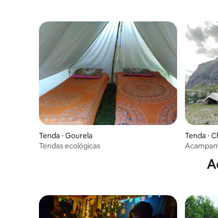
Tenda ⋅ Gourela
Tenda ⋅ C
Tendas ecológicas
Acampame
A