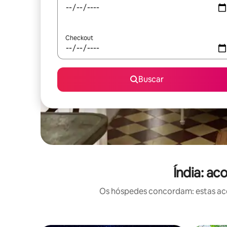
Checkout
Buscar
Índia: a
Os hóspedes concordam: estas aco