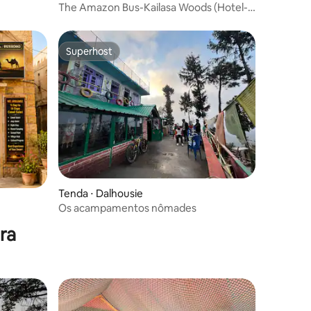
The Amazon Bus-Kailasa Woods (Hotel-
fazenda)
Superhost
Superhost
Tenda ⋅ Dalhousie
Os acampamentos nômades
ra