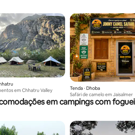
hhatru
Tenda ⋅ Dhoba
ntos em Chhatru Valley
Safári de camelo em Jaisalmer
comodações em campings com foguei