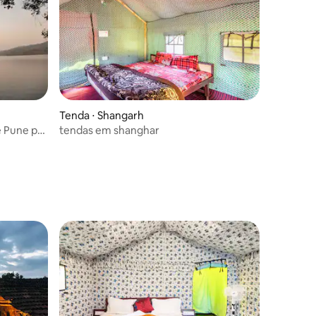
Tenda ⋅ Shangarh
 Pune por
tendas em shanghar