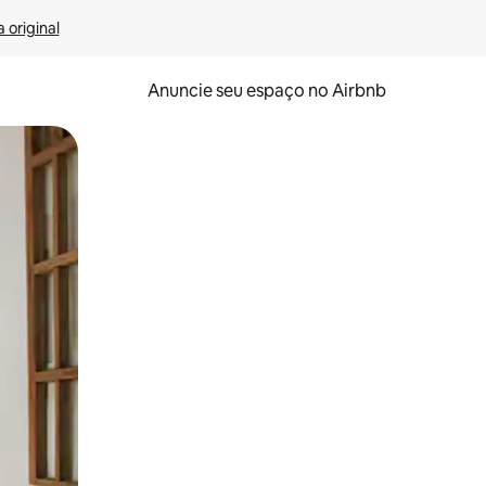
 original
Anuncie seu espaço no Airbnb