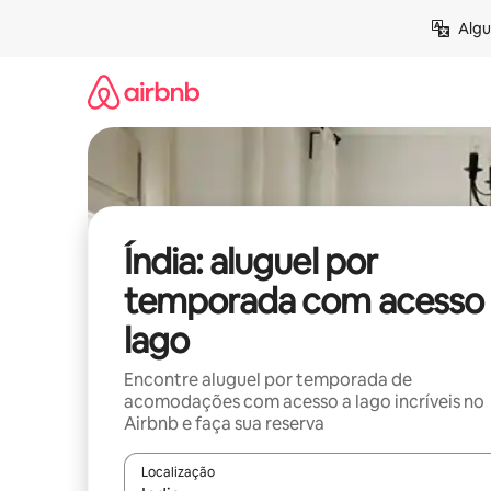
Pular
Algu
para
o
conteúdo
Índia: aluguel por
temporada com acesso 
lago
Encontre aluguel por temporada de
acomodações com acesso a lago incríveis no
Airbnb e faça sua reserva
Localização