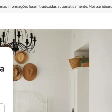
mas informações foram traduzidas automaticamente. 
Mostrar idioma
a