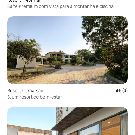
Suíte Premium com vista para a montanha e piscina
Resort ⋅ Umarsadi
5 de uma 
5 (4)
S, um resort de bem-estar