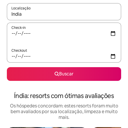
Localização
Quando os resultados estiverem disponíveis, explore-os usando
Check-in
Checkout
Buscar
Índia: resorts com ótimas avaliações
Os hóspedes concordam: estes resorts foram muito
bem avaliados por sua localização, limpeza e muito
mais.