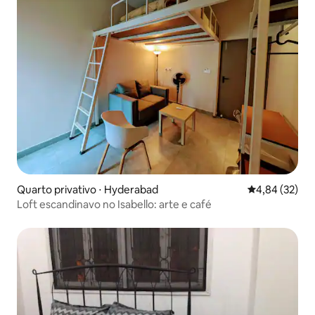
Quarto privativo ⋅ Hyderabad
4,84 de uma a
4,84 (32)
Loft escandinavo no Isabello: arte e café