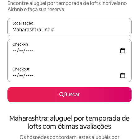
Encontre aluguel por temporada de lofts incríveis no
Airbnb e faça sua reserva
Localização
Quando os resultados estiverem disponíveis, explore-os usando
Check-in
Checkout
Buscar
Maharashtra: aluguel por temporada de
lofts com ótimas avaliações
Os hóspedes concordam: estes aluguéis por