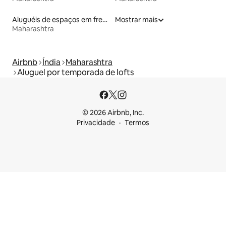
Aluguéis de espaços em frente à praia
Mostrar mais
Maharashtra
Airbnb
Índia
Maharashtra
Aluguel por temporada de lofts
© 2026 Airbnb, Inc.
Privacidade
Termos