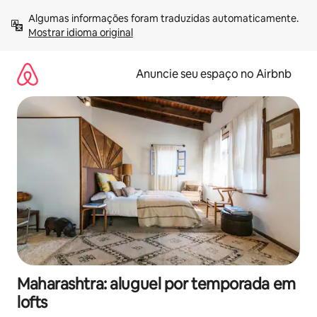
Pular
Algumas informações foram traduzidas automaticamente. 
para
Mostrar idioma original
o
conteúdo
Anuncie seu espaço no Airbnb
Maharashtra: aluguel por temporada em
lofts