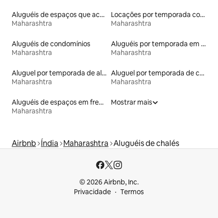
Aluguéis de espaços que aceitam animais de estimação
Locações por temporada com piscina
Maharashtra
Maharashtra
Aluguéis de condomínios
Aluguéis por temporada em hotéis-fazenda
Maharashtra
Maharashtra
Aluguel por temporada de alojamentos ecológicos
Aluguel por temporada de casas de veraneio
Maharashtra
Maharashtra
Aluguéis de espaços em frente à praia
Mostrar mais
Maharashtra
Airbnb
Índia
Maharashtra
Aluguéis de chalés
© 2026 Airbnb, Inc.
Privacidade
Termos