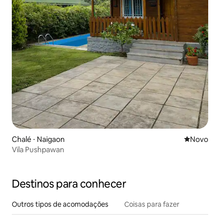
Chalé ⋅ Naigaon
Novo lugar
Novo
Vila Pushpawan
Destinos para conhecer
Outros tipos de acomodações
Coisas para fazer