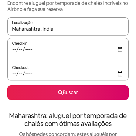
Encontre aluguel por temporada de chalés incríveis no
Airbnb e faça sua reserva
Localização
Quando os resultados estiverem disponíveis, explore-os usando
Check-in
Checkout
Buscar
Maharashtra: aluguel por temporada de
chalés com ótimas avaliações
Os hóspedes concordam: estes aluguéis por