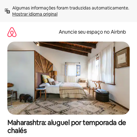
Pular
Algumas informações foram traduzidas automaticamente. 
para
Mostrar idioma original
o
conteúdo
Anuncie seu espaço no Airbnb
Maharashtra: aluguel por temporada de
chalés