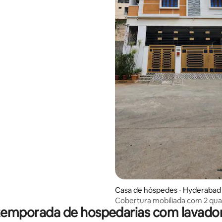
Casa de hóspedes ⋅ Hyderabad
Cobertura mobiliada com 2 quar
temporada de hospedarias com lavado
condicionado