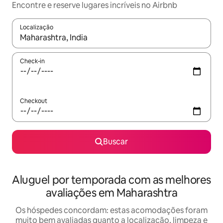
Encontre e reserve lugares incríveis no Airbnb
Localização
Quando os resultados estiverem disponíveis, explore-os usando
Check-in
Checkout
Buscar
Aluguel por temporada com as melhores
avaliações em Maharashtra
Os hóspedes concordam: estas acomodações foram
muito bem avaliadas quanto a localização, limpeza e