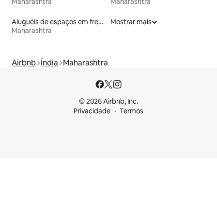
Maharashtra
Maharashtra
Aluguéis de espaços em frente à praia
Mostrar mais
Maharashtra
Airbnb
Índia
Maharashtra
© 2026 Airbnb, Inc.
Privacidade
Termos