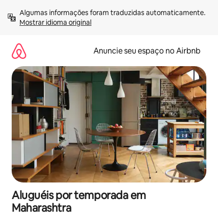
Pular
Algumas informações foram traduzidas automaticamente. 
para
Mostrar idioma original
o
conteúdo
Anuncie seu espaço no Airbnb
Aluguéis por temporada em
Maharashtra