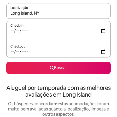
Localização
Quando os resultados estiverem disponíveis, explore-os usando
Check-in
Checkout
Buscar
Aluguel por temporada com as melhores
avaliações em Long Island
Os hóspedes concordam: estas acomodações foram
muito bem avaliadas quanto a localização, limpeza e
outros aspectos.