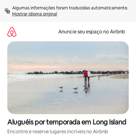
Pular
Algumas informações foram traduzidas automaticamente. 
para
Mostrar idioma original
o
conteúdo
Anuncie seu espaço no Airbnb
Aluguéis por temporada em Long Island
Encontre e reserve lugares incríveis no Airbnb