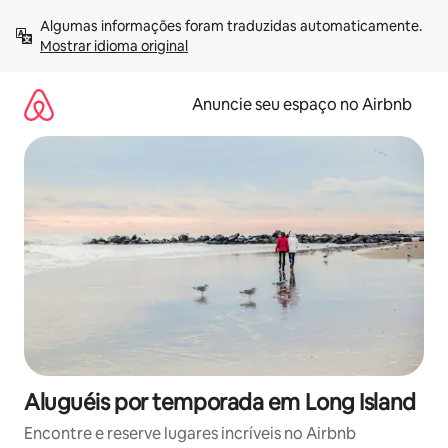
Pular
Algumas informações foram traduzidas automaticamente. 
para
Mostrar idioma original
o
conteúdo
Anuncie seu espaço no Airbnb
Aluguéis por temporada em Long Island
Encontre e reserve lugares incríveis no Airbnb