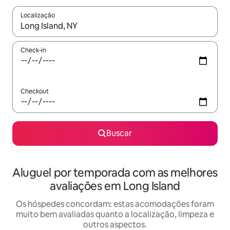
Localização
Quando os resultados estiverem disponíveis, explore-os usando
Check-in
Checkout
Buscar
Aluguel por temporada com as melhores
avaliações em Long Island
Os hóspedes concordam: estas acomodações foram
muito bem avaliadas quanto a localização, limpeza e
outros aspectos.