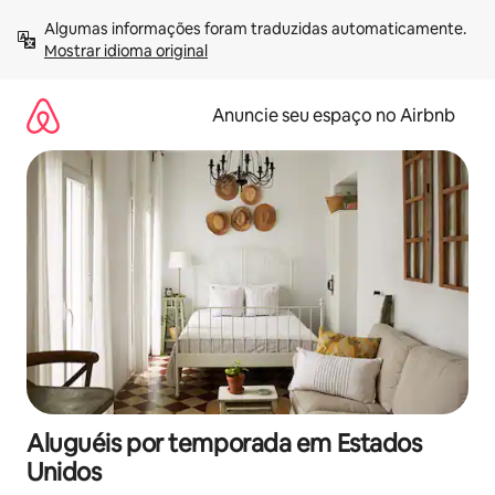
Pular
Algumas informações foram traduzidas automaticamente. 
para
Mostrar idioma original
o
conteúdo
Anuncie seu espaço no Airbnb
Aluguéis por temporada em Estados
Unidos