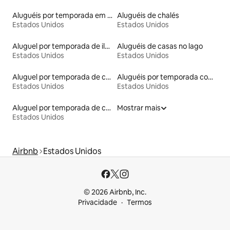
Aluguéis por temporada em albergue
Aluguéis de chalés
Estados Unidos
Estados Unidos
Aluguel por temporada de ilhas
Aluguéis de casas no lago
Estados Unidos
Estados Unidos
Aluguel por temporada de castelos
Aluguéis por temporada com cama de altura acessível
Estados Unidos
Estados Unidos
Aluguel por temporada de casas na árvore
Mostrar mais
Estados Unidos
Airbnb
Estados Unidos
© 2026 Airbnb, Inc.
Privacidade
Termos