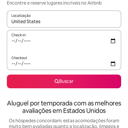
Encontre e reserve lugares incríveis no Airbnb
Localização
Quando os resultados estiverem disponíveis, explore-os usando
Check-in
Checkout
Buscar
Aluguel por temporada com as melhores
avaliações em Estados Unidos
Os hóspedes concordam: estas acomodações foram
muito bem avaliadas quanto a localização, limpeza e