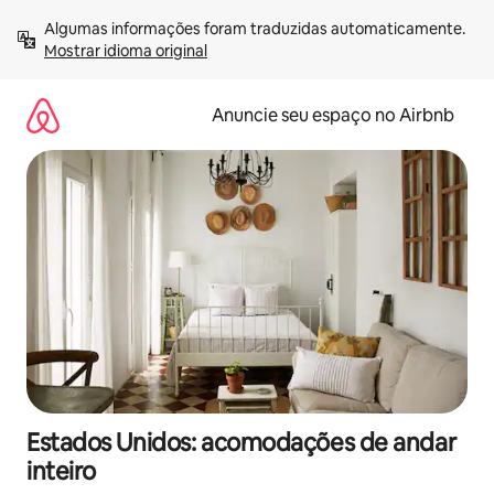
Pular
Algumas informações foram traduzidas automaticamente. 
para
Mostrar idioma original
o
conteúdo
Anuncie seu espaço no Airbnb
Estados Unidos: acomodações de andar
inteiro