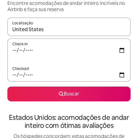
Encontre acomodações de andar inteiro incríveis no
Airbnb e faça sua reserva
Localização
Quando os resultados estiverem disponíveis, explore-os usando
Check-in
Checkout
Buscar
Estados Unidos: acomodações de andar
inteiro com ótimas avaliações
Os hóspedes concordam: estas acomodações de