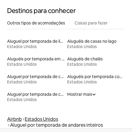
Destinos para conhecer
Outros tipos de acomodações
Coisas para fazer
Aluguel por temporada de ilhas
Aluguéis de casas no lago
Estados Unidos
Estados Unidos
Aluguéis por temporada em albergue
Aluguéis de chalés
Estados Unidos
Estados Unidos
Aluguel por temporada de castelos
Aluguéis por temporada com cama de altura acessível
Estados Unidos
Estados Unidos
Aluguel por temporada de casas na árvore
Mostrar mais
Estados Unidos
Airbnb
Estados Unidos
Aluguel por temporada de andares inteiros