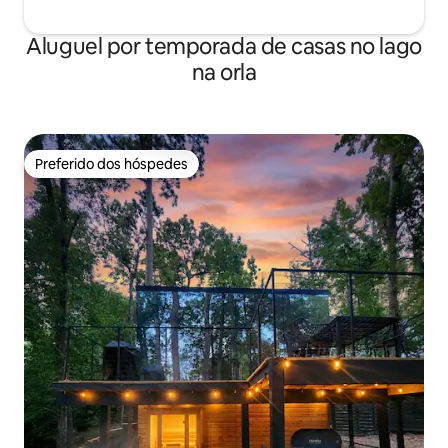
Aluguel por temporada de casas no lago
na orla
Preferido dos hóspedes
Preferido dos hóspedes