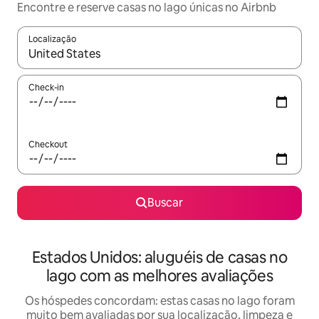
Encontre e reserve casas no lago únicas no Airbnb
Localização
Quando os resultados estiverem disponíveis, explore-os usando
Check-in
Checkout
Buscar
Estados Unidos: aluguéis de casas no
lago com as melhores avaliações
Os hóspedes concordam: estas casas no lago foram
muito bem avaliadas por sua localização, limpeza e