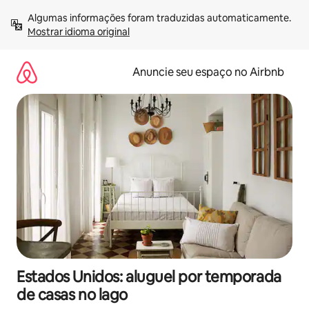
Pular
Algumas informações foram traduzidas automaticamente. 
para
Mostrar idioma original
o
conteúdo
Anuncie seu espaço no Airbnb
Estados Unidos: aluguel por temporada
de casas no lago