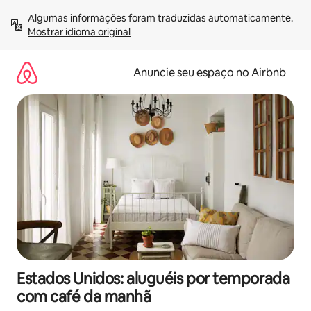
Pular
Algumas informações foram traduzidas automaticamente. 
para
Mostrar idioma original
o
conteúdo
Anuncie seu espaço no Airbnb
Estados Unidos: aluguéis por temporada
com café da manhã