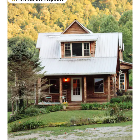
Entre os melhores preferidos dos hóspedes