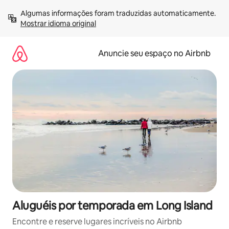
Pular
Algumas informações foram traduzidas automaticamente. 
para
Mostrar idioma original
o
conteúdo
Anuncie seu espaço no Airbnb
Aluguéis por temporada em Long Island
Encontre e reserve lugares incríveis no Airbnb