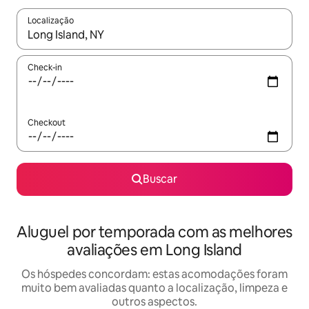
Localização
Quando os resultados estiverem disponíveis, explore-os usando
Check-in
Checkout
Buscar
Aluguel por temporada com as melhores
avaliações em Long Island
Os hóspedes concordam: estas acomodações foram
muito bem avaliadas quanto a localização, limpeza e
outros aspectos.