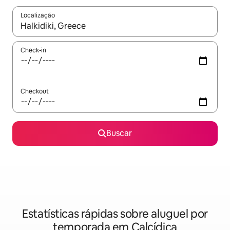
Localização
Quando os resultados estiverem disponíveis, explore-os usando
Check-in
Checkout
Buscar
Estatísticas rápidas sobre aluguel por
temporada em Calcídica