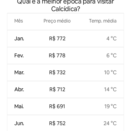
Qual é a melhor época para visitar
Calcídica?
Mês
Preço médio
Temp. média
Jan.
R$ 772
4 °C
Fev.
R$ 778
6 °C
Mar.
R$ 732
10 °C
Abr.
R$ 712
14 °C
Mai.
R$ 691
19 °C
Jun.
R$ 752
24 °C