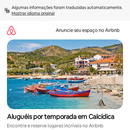
Pular
Algumas informações foram traduzidas automaticamente. 
para
Mostrar idioma original
o
conteúdo
Anuncie seu espaço no Airbnb
Aluguéis por temporada em Calcídica
Encontre e reserve lugares incríveis no Airbnb