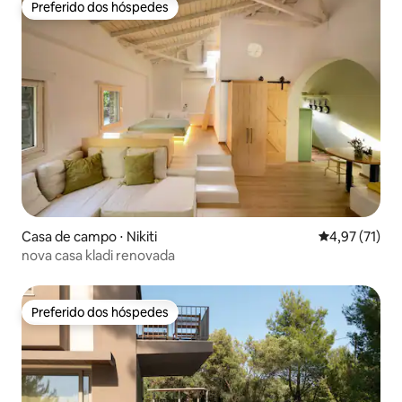
Preferido dos hóspedes
Preferido dos hóspedes
Casa de campo ⋅ Nikiti
4,97 de uma a
4,97 (71)
nova casa kladi renovada
Preferido dos hóspedes
Preferido dos hóspedes