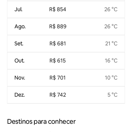
Jul.
R$ 854
26 °C
Ago.
R$ 889
26 °C
Set.
R$ 681
21 °C
Out.
R$ 615
16 °C
Nov.
R$ 701
10 °C
Dez.
R$ 742
5 °C
Destinos para conhecer