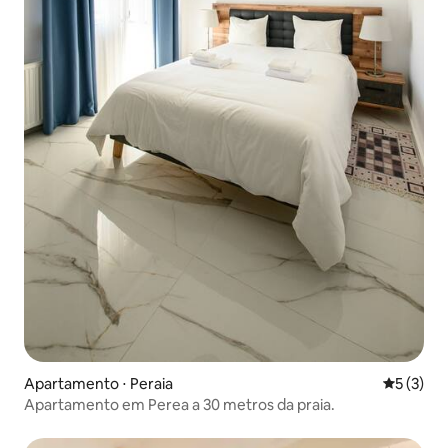
Apartamento ⋅ Peraia
5 de uma 
5 (3)
Apartamento em Perea a 30 metros da praia.