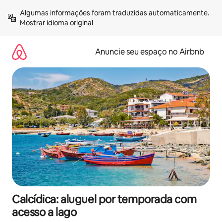
Pular
Algumas informações foram traduzidas automaticamente. 
para
Mostrar idioma original
o
conteúdo
Anuncie seu espaço no Airbnb
Calcídica: aluguel por temporada com
acesso a lago