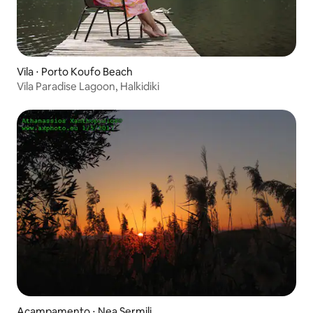
Vila ⋅ Porto Koufo Beach
Vila Paradise Lagoon, Halkidiki
Acampamento ⋅ Nea Sermili