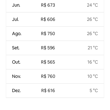
Jun.
R$ 673
24 °C
Jul.
R$ 606
26 °C
Ago.
R$ 750
26 °C
Set.
R$ 596
21 °C
Out.
R$ 565
16 °C
Nov.
R$ 760
10 °C
Dez.
R$ 616
5 °C