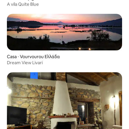
A vila Quite Blue
Casa ⋅ Vourvourou Ελλάδα
Dream View Livari