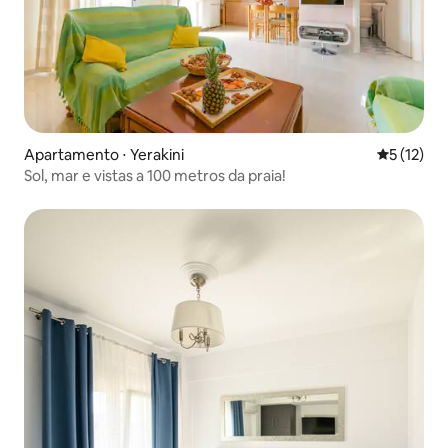
Apartamento ⋅ Yerakini
5 de uma a
5 (12)
Sol, mar e vistas a 100 metros da praia!