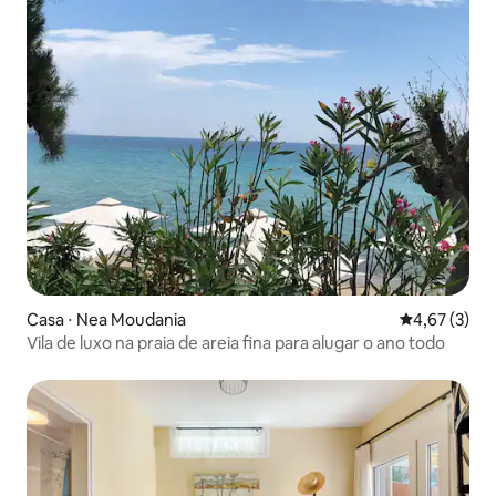
Casa ⋅ Nea Moudania
4,67 de uma 
4,67 (3)
Vila de luxo na praia de areia fina para alugar o ano todo