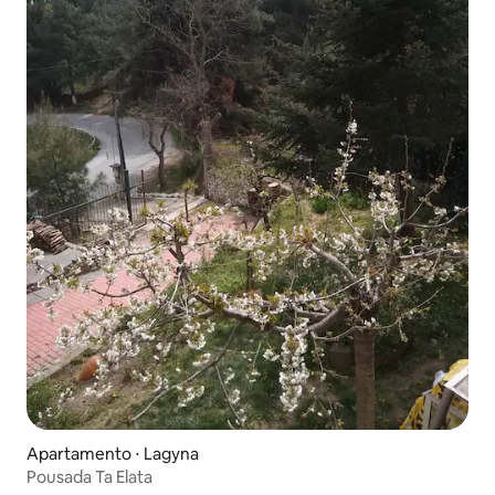
Apartamento ⋅ Lagyna
Pousada Ta Elata