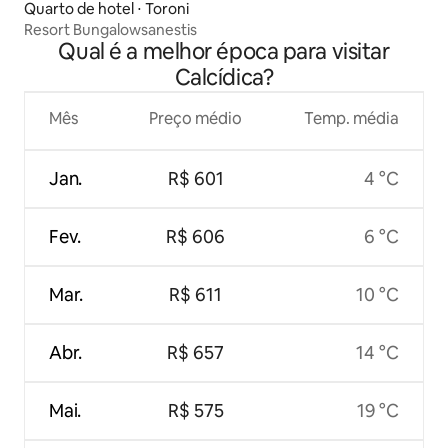
Quarto de hotel ⋅ Toroni
Resort Bungalowsanestis
Qual é a melhor época para visitar
Calcídica?
Mês
Preço médio
Temp. média
Jan.
R$ 601
4 °C
Fev.
R$ 606
6 °C
Mar.
R$ 611
10 °C
Abr.
R$ 657
14 °C
Mai.
R$ 575
19 °C