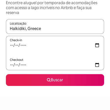
Encontre aluguel por temporada de acomodações
com acesso a lago incríveis no Airbnb e faça sua
reserva
Localização
Quando os resultados estiverem disponíveis, explore-os usando
Check-in
Checkout
Buscar