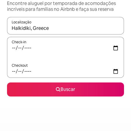
Encontre aluguel por temporada de acomodações
incríveis para famílias no Airbnb e faça sua reserva
Localização
Quando os resultados estiverem disponíveis, explore-os usando
Check-in
Checkout
Buscar