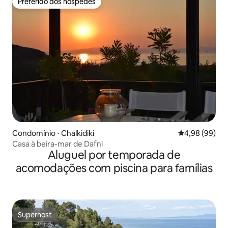
Preferido dos hóspedes
Preferido dos hóspedes
Condomínio ⋅ Chalkidiki
4,98 de uma av
4,98 (99)
Casa à beira-mar de Dafni
Aluguel por temporada de
acomodações com piscina para famílias
Superhost
Superhost