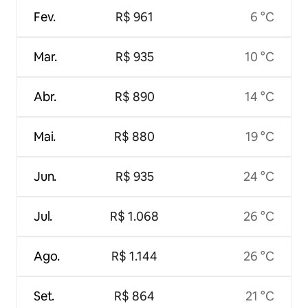
Fev.
R$ 961
6 °C
Mar.
R$ 935
10 °C
Abr.
R$ 890
14 °C
Mai.
R$ 880
19 °C
Jun.
R$ 935
24 °C
Jul.
R$ 1.068
26 °C
Ago.
R$ 1.144
26 °C
Set.
R$ 864
21 °C