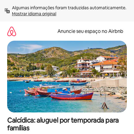
Pular
Algumas informações foram traduzidas automaticamente. 
para
Mostrar idioma original
o
conteúdo
Anuncie seu espaço no Airbnb
Calcídica: aluguel por temporada para
famílias