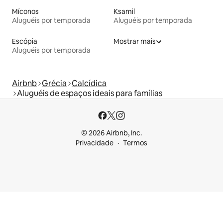
Míconos
Ksamil
Aluguéis por temporada
Aluguéis por temporada
Escópia
Mostrar mais
Aluguéis por temporada
Airbnb
Grécia
Calcídica
Aluguéis de espaços ideais para famílias
© 2026 Airbnb, Inc.
Privacidade
Termos