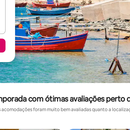
porada com ótimas avaliações perto de
 acomodações foram muito bem avaliadas quanto a localizaçã