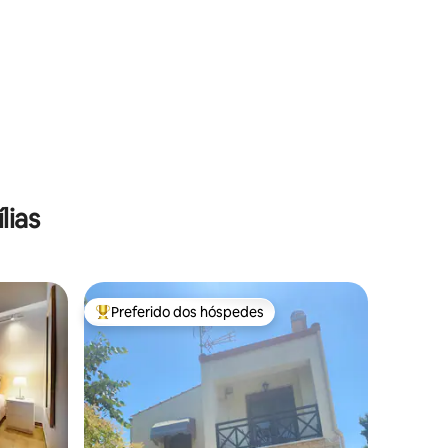
lias
Preferido dos hóspedes
os hóspedes
Entre os melhores preferidos dos hóspedes