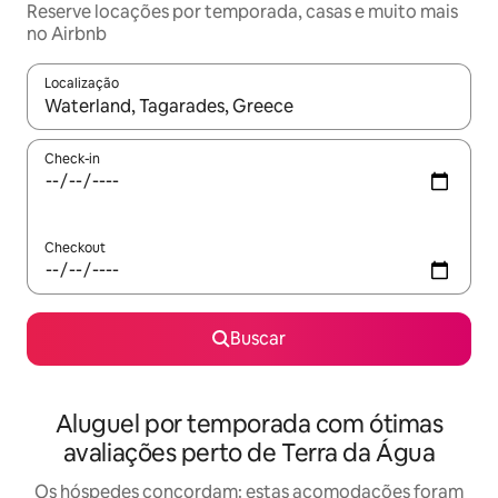
Reserve locações por temporada, casas e muito mais
no Airbnb
Localização
Quando os resultados estiverem disponíveis, explore-os usando
Check-in
Checkout
Buscar
Aluguel por temporada com ótimas
avaliações perto de Terra da Água
Os hóspedes concordam: estas acomodações foram