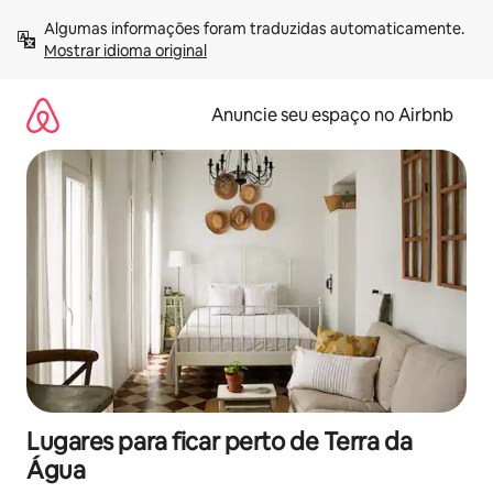
Pular
Algumas informações foram traduzidas automaticamente. 
para
Mostrar idioma original
o
conteúdo
Anuncie seu espaço no Airbnb
Lugares para ficar perto de Terra da
Água