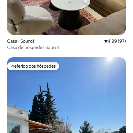
Casa ⋅ Souroti
4,99 de uma a
4,99 (97)
Casa de hóspedes Souroti
Preferido dos hóspedes
Preferido dos hóspedes