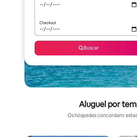
Checkout
Buscar
Aluguel por tem
Os hóspedes concordam: estas