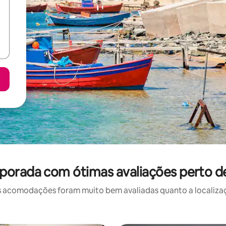
porada com ótimas avaliações perto de 
 acomodações foram muito bem avaliadas quanto a localizaçã