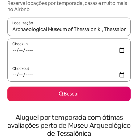
Reserve locações por temporada, casas e muito mais
no Airbnb
Localização
Quando os resultados estiverem disponíveis, explore-os usando
Check-in
Checkout
Buscar
Aluguel por temporada com ótimas
avaliações perto de Museu Arqueológico
de Tessalônica