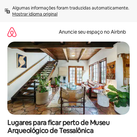
Pular
Algumas informações foram traduzidas automaticamente. 
para
Mostrar idioma original
o
conteúdo
Anuncie seu espaço no Airbnb
Lugares para ficar perto de Museu
Arqueológico de Tessalônica