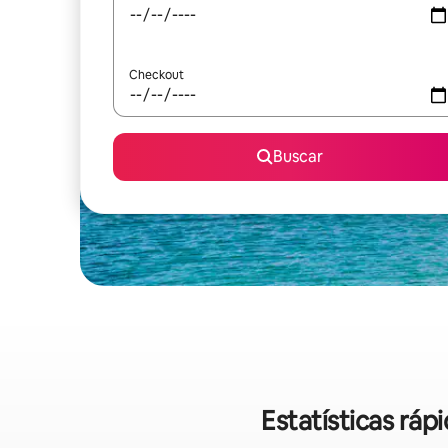
Checkout
Buscar
Estatísticas ráp