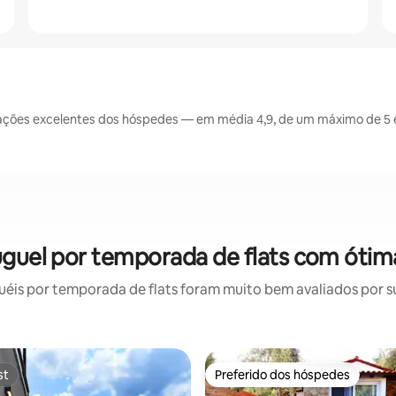
ações excelentes dos hóspedes — em média 4,9, de um máximo de 5 e
luguel por temporada de flats com ótim
is por temporada de flats foram muito bem avaliados por su
st
Preferido dos hóspedes
st
Preferido dos hóspedes