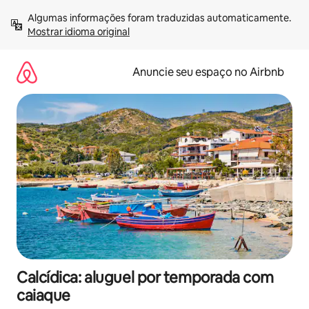
Pular
Algumas informações foram traduzidas automaticamente. 
para
Mostrar idioma original
o
conteúdo
Anuncie seu espaço no Airbnb
Calcídica: aluguel por temporada com
caiaque