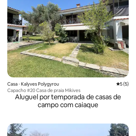
Casa ⋅ Kalyves Polygyrou
5 de uma 
5 (5)
Capacho #20 Casa de praia Mikives
Aluguel por temporada de casas de
campo com caiaque