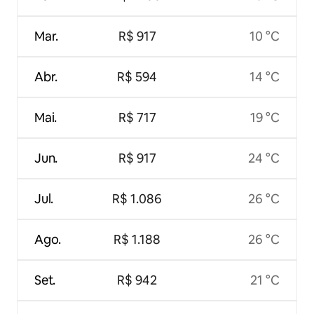
Mar.
R$ 917
10 °C
Abr.
R$ 594
14 °C
Mai.
R$ 717
19 °C
Jun.
R$ 917
24 °C
Jul.
R$ 1.086
26 °C
Ago.
R$ 1.188
26 °C
Set.
R$ 942
21 °C