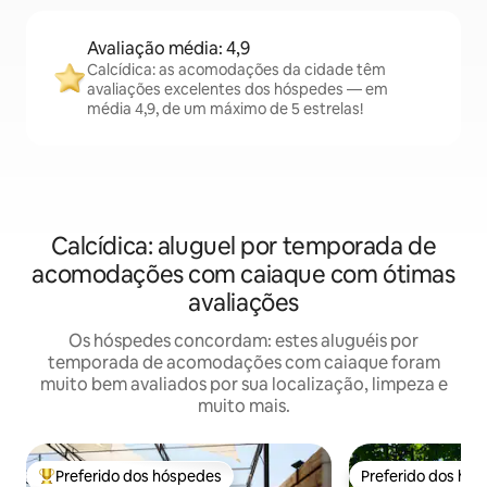
Avaliação média: 4,9
Calcídica: as acomodações da cidade têm
avaliações excelentes dos hóspedes — em
média 4,9, de um máximo de 5 estrelas!
Calcídica: aluguel por temporada de
acomodações com caiaque com ótimas
avaliações
Os hóspedes concordam: estes aluguéis por
temporada de acomodações com caiaque foram
muito bem avaliados por sua localização, limpeza e
muito mais.
Preferido dos hóspedes
Preferido dos hó
Entre os melhores preferidos dos hóspedes
Preferido dos hó