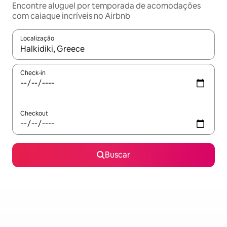
Encontre aluguel por temporada de acomodações
com caiaque incríveis no Airbnb
Localização
Quando os resultados estiverem disponíveis, explore-os usando
Check-in
Checkout
Buscar