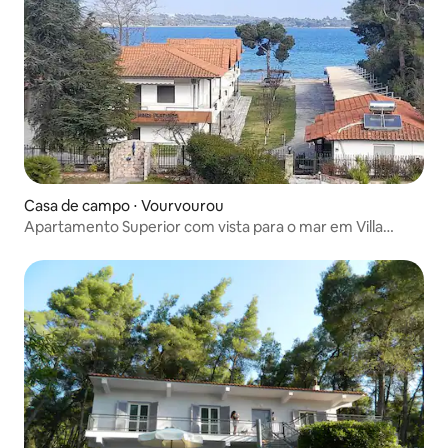
Casa de campo ⋅ Vourvourou
Apartamento Superior com vista para o mar em Villa
Dimitrios