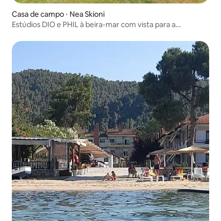
Casa de campo ⋅ Nea Skioni
Estúdios DIO e PHIL à beira-mar com vista para a
montanha