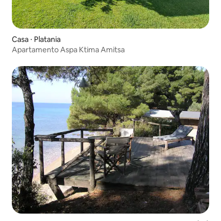
Casa ⋅ Platania
Apartamento Aspa Ktima Amitsa