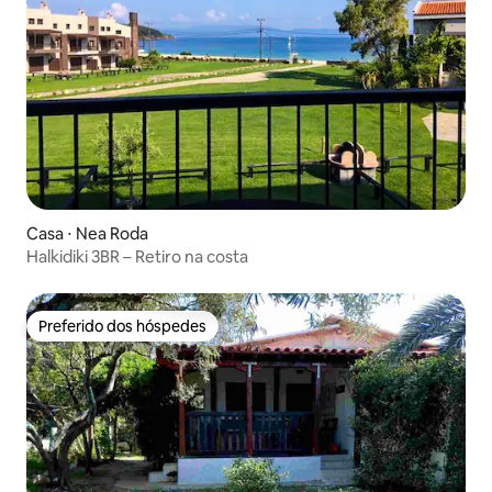
Casa ⋅ Nea Roda
Halkidiki 3BR – Retiro na costa
Preferido dos hóspedes
Preferido dos hóspedes