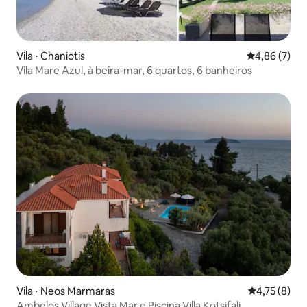
Vila ⋅ Chaniotis
4,86 de uma 
4,86 (7)
Vila Mare Azul, à beira-mar, 6 quartos, 6 banheiros
Vila ⋅ Neos Marmaras
4,75 de uma 
4,75 (8)
Ambelos Village Vista Mar e Piscina Villa Kotsifali