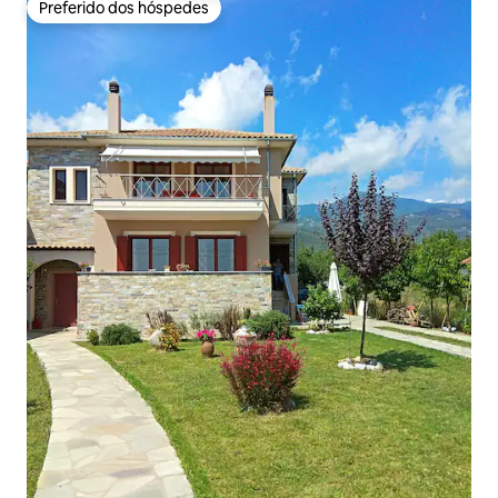
Preferido dos hóspedes
Preferido dos hóspedes