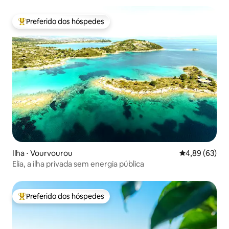
Preferido dos hóspedes
Entre os melhores preferidos dos hóspedes
Ilha ⋅ Vourvourou
4,89 de uma a
4,89 (63)
Elia, a ilha privada sem energia pública
Preferido dos hóspedes
Entre os melhores preferidos dos hóspedes