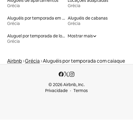
Aluguéis de apartamentos
Locações adaptadas
Grécia
Grécia
Aluguéis por temporada em hotéis-fazenda
Aluguéis de cabanas
Grécia
Grécia
Aluguel por temporada de lofts
Mostrar mais
Grécia
Airbnb
Grécia
Aluguéis por temporada com caiaque
© 2026 Airbnb, Inc.
Privacidade
Termos