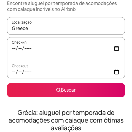
Encontre aluguel por temporada de acomodações
com caiaque incríveis no Airbnb
Localização
Quando os resultados estiverem disponíveis, explore-os usando
Check-in
Checkout
Buscar
Grécia: aluguel por temporada de
acomodações com caiaque com ótimas
avaliações