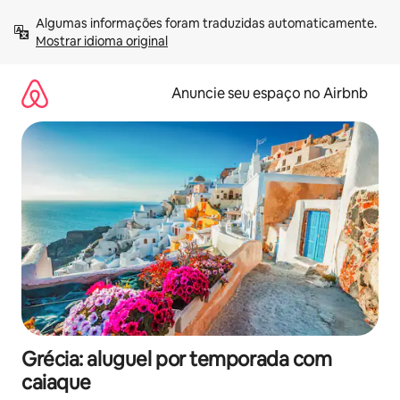
Pular
Algumas informações foram traduzidas automaticamente. 
para
Mostrar idioma original
o
conteúdo
Anuncie seu espaço no Airbnb
Grécia: aluguel por temporada com
caiaque