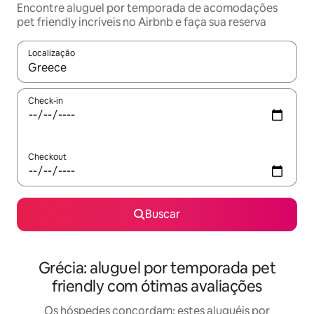
Encontre aluguel por temporada de acomodações
pet friendly incríveis no Airbnb e faça sua reserva
Localização
Quando os resultados estiverem disponíveis, explore-os usando
Check-in
Checkout
Buscar
Grécia: aluguel por temporada pet
friendly com ótimas avaliações
Os hóspedes concordam: estes aluguéis por