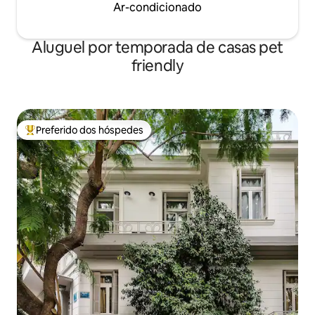
Ar-condicionado
Aluguel por temporada de casas pet
friendly
Preferido dos hóspedes
Entre os melhores preferidos dos hóspedes