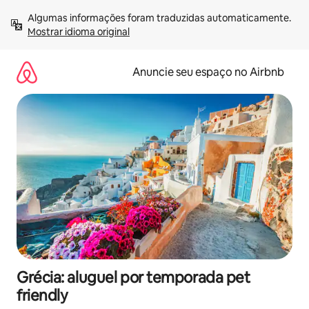
Pular
Algumas informações foram traduzidas automaticamente. 
para
Mostrar idioma original
o
conteúdo
Anuncie seu espaço no Airbnb
Grécia: aluguel por temporada pet
friendly