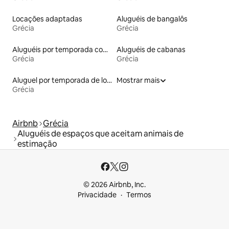
Locações adaptadas
Aluguéis de bangalôs
Grécia
Grécia
Aluguéis por temporada com café da manhã
Aluguéis de cabanas
Grécia
Grécia
Aluguel por temporada de lofts
Mostrar mais
Grécia
Airbnb
Grécia
Aluguéis de espaços que aceitam animais de
estimação
© 2026 Airbnb, Inc.
Privacidade
Termos