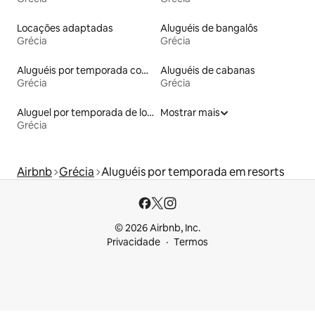
Locações adaptadas
Aluguéis de bangalôs
Grécia
Grécia
Aluguéis por temporada com café da manhã
Aluguéis de cabanas
Grécia
Grécia
Aluguel por temporada de lofts
Mostrar mais
Grécia
Airbnb
Grécia
Aluguéis por temporada em resorts
© 2026 Airbnb, Inc.
Privacidade
Termos