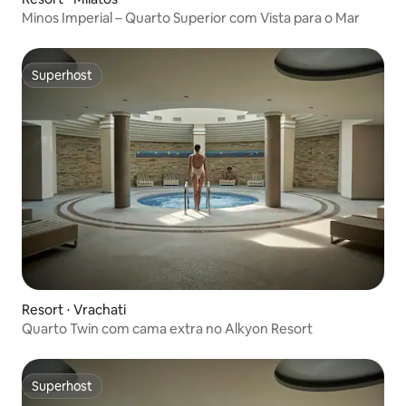
Minos Imperial – Quarto Superior com Vista para o Mar
Superhost
Superhost
Resort ⋅ Vrachati
Quarto Twin com cama extra no Alkyon Resort
Superhost
Superhost