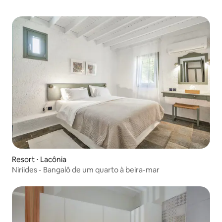
Resort ⋅ Lacônia
Niriides - Bangalô de um quarto à beira-mar