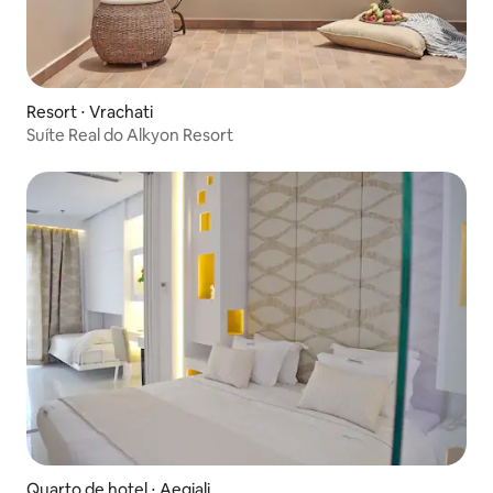
Resort ⋅ Vrachati
Suíte Real do Alkyon Resort
Quarto de hotel ⋅ Aegiali