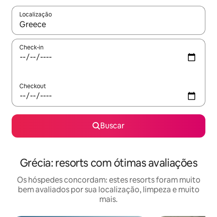
Localização
Quando os resultados estiverem disponíveis, explore-os usando
Check-in
Checkout
Buscar
Grécia: resorts com ótimas avaliações
Os hóspedes concordam: estes resorts foram muito
bem avaliados por sua localização, limpeza e muito
mais.