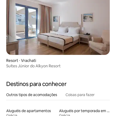
Resort ⋅ Vrachati
Suítes Júnior do Alkyon Resort
Destinos para conhecer
Outros tipos de acomodações
Coisas para fazer
Aluguéis de apartamentos
Aluguéis por temporada em hotéis-fazenda
Grécia
Grécia