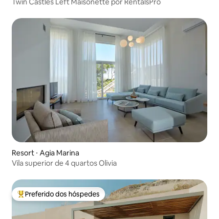
Twin Castles Left Maisonette por RentalsPro
Resort ⋅ Agia Marina
Vila superior de 4 quartos Olivia
Preferido dos hóspedes
Entre os melhores preferidos dos hóspedes