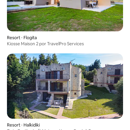
Resort ⋅ Flogita
Kiosse Maison 2 por TravelPro Services
Resort ⋅ Halkidiki