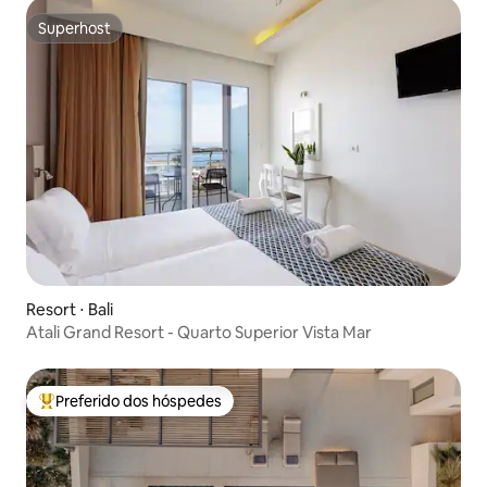
Superhost
Superhost
Resort ⋅ Bali
Atali Grand Resort - Quarto Superior Vista Mar
Preferido dos hóspedes
Entre os melhores preferidos dos hóspedes