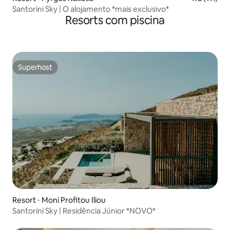
Santorini Sky | O alojamento *mais exclusivo*
Resorts com piscina
Superhost
Superhost
Resort ⋅ Moni Profitou Iliou
Santorini Sky | Residência Júnior *NOVO*