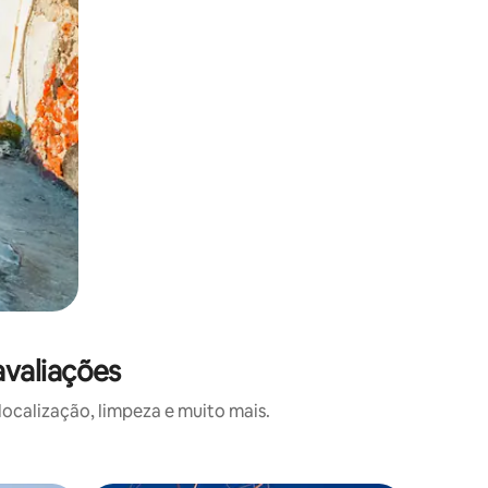
valiações
calização, limpeza e muito mais.