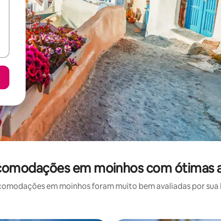
acomodações em moinhos com ótimas a
omodações em moinhos foram muito bem avaliadas por sua lo