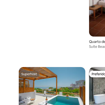
Quarto de
Suíte Bea
Superhost
Preferid
Superhost
Preferid