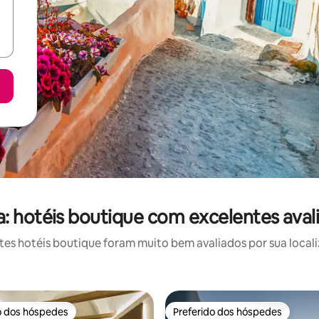
a: hotéis boutique com excelentes aval
s hotéis boutique foram muito bem avaliados por sua locali
o dos hóspedes
Preferido dos hóspedes
o dos hóspedes
Preferido dos hóspedes