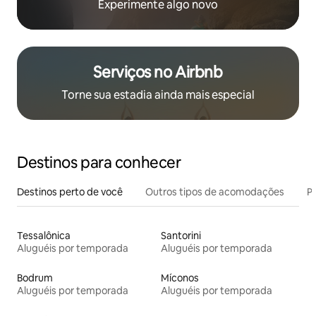
Experimente algo novo
Serviços no Airbnb
Torne sua estadia ainda mais especial
Destinos para conhecer
Destinos perto de você
Outros tipos de acomodações
Pr
Tessalônica
Santorini
Aluguéis por temporada
Aluguéis por temporada
Bodrum
Míconos
Aluguéis por temporada
Aluguéis por temporada