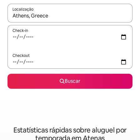
Localização
Quando os resultados estiverem disponíveis, explore-os usando
Check-in
Checkout
Buscar
Estatísticas rápidas sobre aluguel por
temporada em Atenas