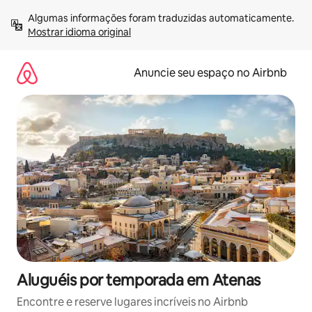
Pular
Algumas informações foram traduzidas automaticamente. 
para
Mostrar idioma original
o
conteúdo
Anuncie seu espaço no Airbnb
Aluguéis por temporada em Atenas
Encontre e reserve lugares incríveis no Airbnb