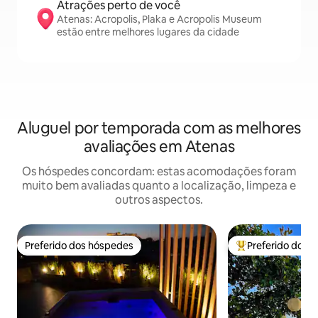
Atrações perto de você
Atenas: Acropolis, Plaka e Acropolis Museum
estão entre melhores lugares da cidade
Aluguel por temporada com as melhores
avaliações em Atenas
Os hóspedes concordam: estas acomodações foram
muito bem avaliadas quanto a localização, limpeza e
outros aspectos.
Preferido dos hóspedes
Preferido dos 
Preferido dos hóspedes
Entre os melhore