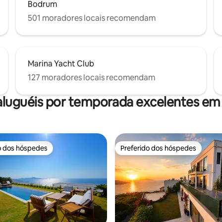
Bodrum
501 moradores locais recomendam
Marina Yacht Club
127 moradores locais recomendam
aluguéis por temporada excelentes e
o dos hóspedes
Preferido dos hóspedes
o dos hóspedes
Preferido dos hóspedes