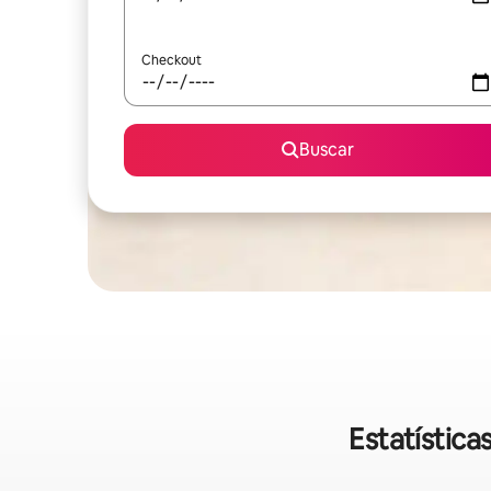
Checkout
Buscar
Estatístic