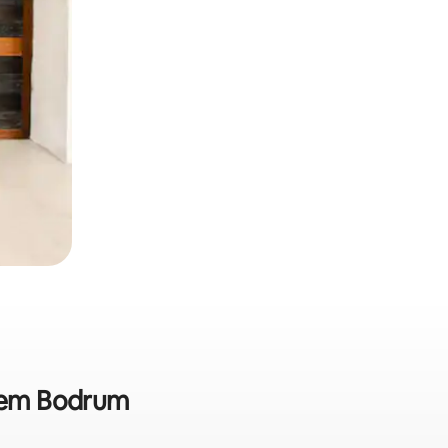
a em Bodrum