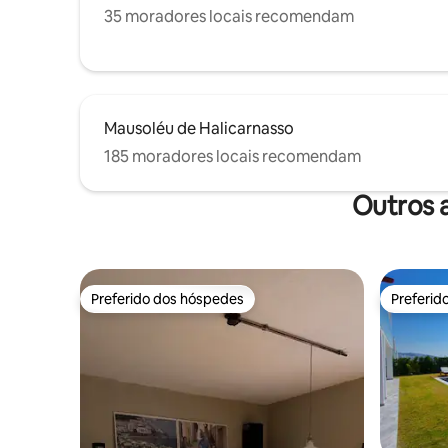
35 moradores locais recomendam
Mausoléu de Halicarnasso
185 moradores locais recomendam
Outros 
Preferido dos hóspedes
Preferid
Preferido dos hóspedes
Preferid