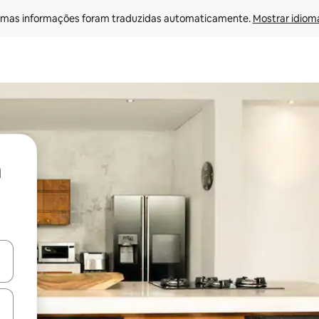
mas informações foram traduzidas automaticamente. 
Mostrar idioma
ore-os usando as seta para cima e para baixo do teclado ou tocando e