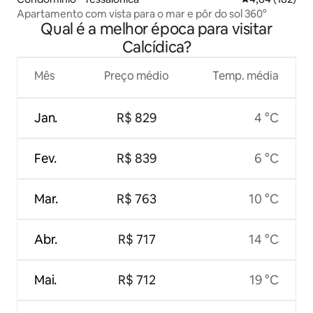
Apartamento com vista para o mar e pôr do sol 360°
Qual é a melhor época para visitar
Calcídica?
Mês
Preço médio
Temp. média
Jan.
R$ 829
4 °C
Fev.
R$ 839
6 °C
Mar.
R$ 763
10 °C
Abr.
R$ 717
14 °C
Mai.
R$ 712
19 °C