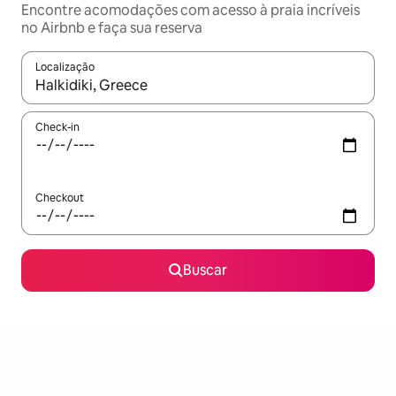
Encontre acomodações com acesso à praia incríveis
no Airbnb e faça sua reserva
Localização
Quando os resultados estiverem disponíveis, explore-os usando
Check-in
Checkout
Buscar