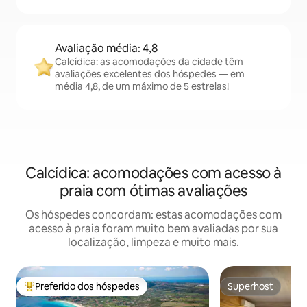
Avaliação média: 4,8
Calcídica: as acomodações da cidade têm
avaliações excelentes dos hóspedes — em
média 4,8, de um máximo de 5 estrelas!
Calcídica: acomodações com acesso à
praia com ótimas avaliações
Os hóspedes concordam: estas acomodações com
acesso à praia foram muito bem avaliadas por sua
localização, limpeza e muito mais.
Preferido dos hóspedes
Superhost
Entre os melhores preferidos dos hóspedes
Superhost