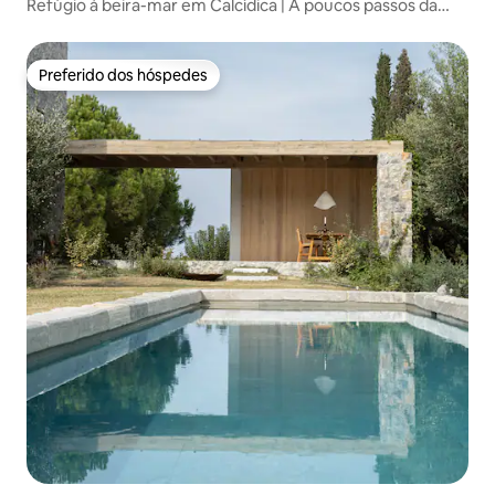
Refúgio à beira-mar em Calcídica | A poucos passos da
praia
Preferido dos hóspedes
Preferido dos hóspedes