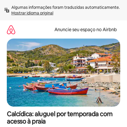
Pular
Algumas informações foram traduzidas automaticamente. 
para
Mostrar idioma original
o
conteúdo
Anuncie seu espaço no Airbnb
Calcídica: aluguel por temporada com
acesso à praia