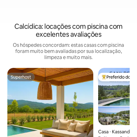
Calcídica: locações com piscina com
excelentes avaliações
Os hóspedes concordam: estas casas com piscina
foram muito bem avaliadas por sua localização,
limpeza e muito mais.
Superhost
Preferido dos 
Superhost
Entre os melhore
Casa ⋅ Kassandrei