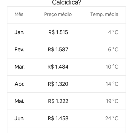
Calcídica?
Mês
Preço médio
Temp. média
Jan.
R$ 1.515
4 °C
Fev.
R$ 1.587
6 °C
Mar.
R$ 1.484
10 °C
Abr.
R$ 1.320
14 °C
Mai.
R$ 1.222
19 °C
Jun.
R$ 1.458
24 °C