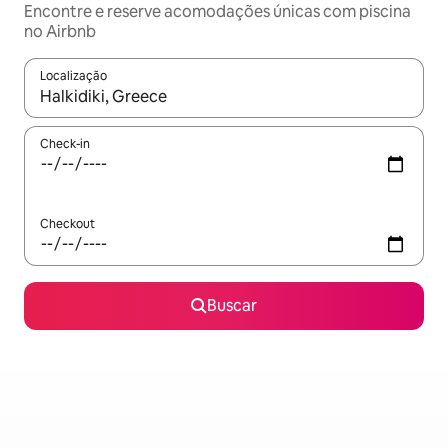
Encontre e reserve acomodações únicas com piscina
no Airbnb
Localização
Quando os resultados estiverem disponíveis, explore-os usando
Check-in
Checkout
Buscar