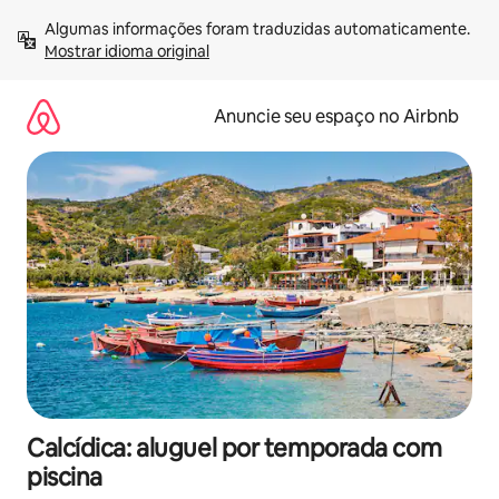
Pular
Algumas informações foram traduzidas automaticamente. 
para
Mostrar idioma original
o
conteúdo
Anuncie seu espaço no Airbnb
Calcídica: aluguel por temporada com
piscina