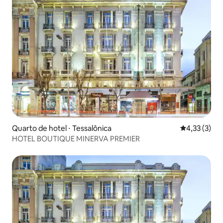
Quarto de hotel ⋅ Tessalônica
4,33 de uma 
4,33 (3)
HOTEL BOUTIQUE MINERVA PREMIER