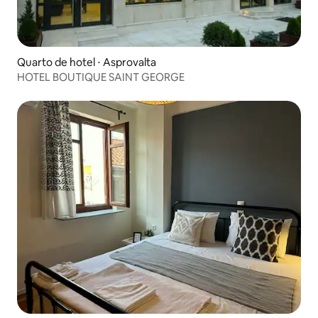
Quarto de hotel ⋅ Asprovalta
HOTEL BOUTIQUE SAINT GEORGE