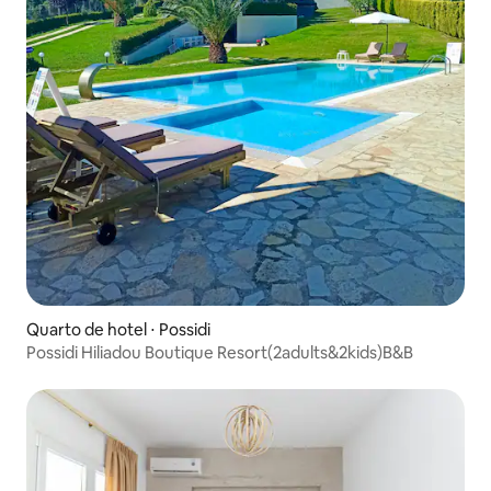
Quarto de hotel ⋅ Possidi
Possidi Hiliadou Boutique Resort(2adults&2kids)B&B