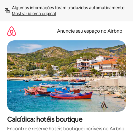
Pular
Algumas informações foram traduzidas automaticamente. 
para
Mostrar idioma original
o
conteúdo
Anuncie seu espaço no Airbnb
Calcídica: hotéis boutique
Encontre e reserve hotéis boutique incríveis no Airbnb