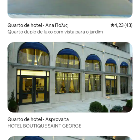
Quarto de hotel ⋅ Ana Πόλις
4,23 de uma a
4,23 (43)
Quarto duplo de luxo com vista para o jardim
Quarto de hotel ⋅ Asprovalta
HOTEL BOUTIQUE SAINT GEORGE