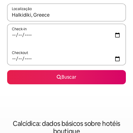
Localização
Quando os resultados estiverem disponíveis, explore-os usando
Check-in
Checkout
Buscar
Calcídica: dados básicos sobre hotéis
boutique