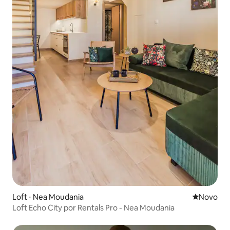
Loft ⋅ Nea Moudania
Novo lugar
Novo
Loft Echo City por Rentals Pro - Nea Moudania