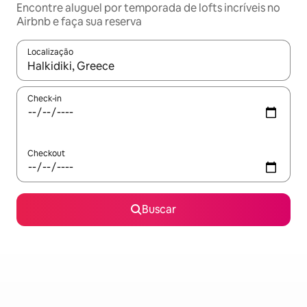
Encontre aluguel por temporada de lofts incríveis no
Airbnb e faça sua reserva
Localização
Quando os resultados estiverem disponíveis, explore-os usando
Check-in
Checkout
Buscar