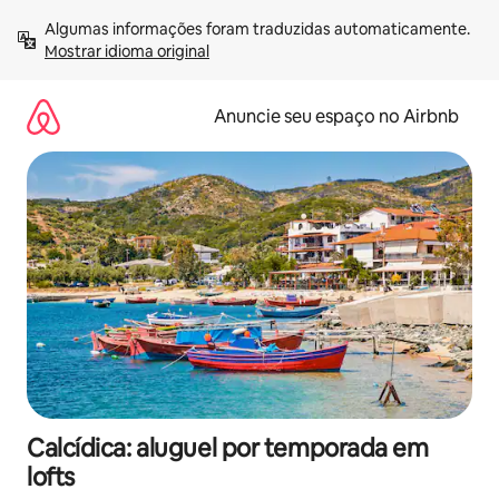
Pular
Algumas informações foram traduzidas automaticamente. 
para
Mostrar idioma original
o
conteúdo
Anuncie seu espaço no Airbnb
Calcídica: aluguel por temporada em
lofts