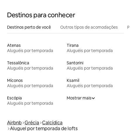
Destinos para conhecer
Destinos perto de você
Outros tipos de acomodações
Pr
Atenas
Tirana
Aluguéis por temporada
Aluguéis por temporada
Tessalônica
Santorini
Aluguéis por temporada
Aluguéis por temporada
Míconos
Ksamil
Aluguéis por temporada
Aluguéis por temporada
Escópia
Mostrar mais
Aluguéis por temporada
Airbnb
Grécia
Calcídica
Aluguel por temporada de lofts