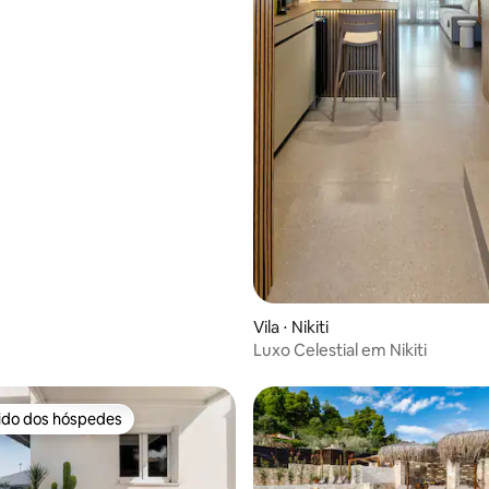
Vila ⋅ Nikiti
Luxo Celestial em Nikiti
rido dos hóspedes
 melhores preferidos dos hóspedes