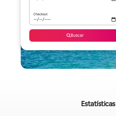
Checkout
Buscar
Estatística