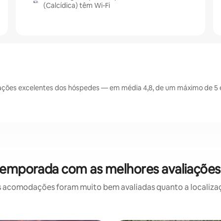
(Calcídica) têm Wi-Fi
ações excelentes dos hóspedes — em média 4,8, de um máximo de 5 e
temporada com as melhores avaliações
 acomodações foram muito bem avaliadas quanto a localizaçã