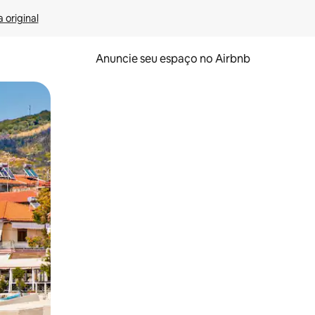
 original
Anuncie seu espaço no Airbnb
 deslizando o dedo na tela.