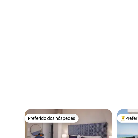
Preferido dos hóspedes
Prefe
Preferido dos hóspedes
Entre os