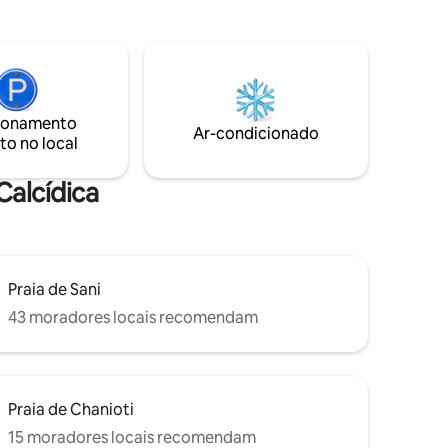
 da sua
deixar o exterior entrar.
ionamento
Ar-condicionado
to no local
Calcídica
Praia de Sani
43 moradores locais recomendam
Praia de Chanioti
15 moradores locais recomendam