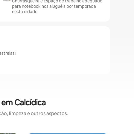
Churrasqueira e Espaço de trabalho adequado
para notebook nos aluguéis por temporada
nesta cidade
strelas!
 em Calcídica
o, limpeza e outros aspectos.